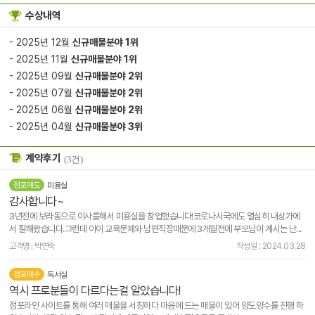
수상내역
- 2025년 12월
신규매물분야 1위
- 2025년 11월
신규매물분야 1위
- 2025년 09월
신규매물분야 2위
- 2025년 07월
신규매물분야 2위
- 2025년 06월
신규매물분야 2위
- 2025년 04월
신규매물분야 3위
- 2025년 03월
신규매물분야 2위
계약후기
(3건)
- 2025년 01월
신규매물분야 3위
- 2024년 11월
신규매물분야 3위
점포매도
미용실
- 2024년 09월
신규매물분야 2위
감사합니다~
- 2024년 07월
신규매물분야 2위
3년전에 보라동으로 이사를해서 미용실을 창업했습니다!코로나시국에도 열심히 내상가에
- 2024년 05월
신규매물분야 1위
서 잘해왔습니다.그런데 아이 교육문제와 남편직장때문에 3개월전에 부모님이 계시는 난...
- 2024년 03월
신규매물분야 3위
고객명 : 박연숙
작성일 : 2024.03.28
- 2024년 02월
신규매물분야 3위
점포매수
독서실
- 2023년 11월
신규매물분야 3위
역시 프로분들이 다르다는걸 알았습니다!
점포라인 사이트를 통해 여러 매물을 서칭하다 마음에 드는 매물이 있어 양도양수를 진행 하