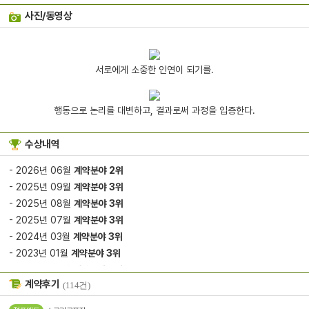
사진/동영상
서로에게 소중한 인연이 되기를.
행동으로 논리를 대변하고, 결과로써 과정을 입증한다.
수상내역
- 2026년 06월
계약분야 2위
- 2025년 09월
계약분야 3위
- 2025년 08월
계약분야 3위
- 2025년 07월
계약분야 3위
- 2024년 03월
계약분야 3위
- 2023년 01월
계약분야 3위
- 2022년 08월
계약분야 3위
계약후기
(114건)
- 2021년 12월
계약분야 2위
- 2021년 03월
계약분야 2위