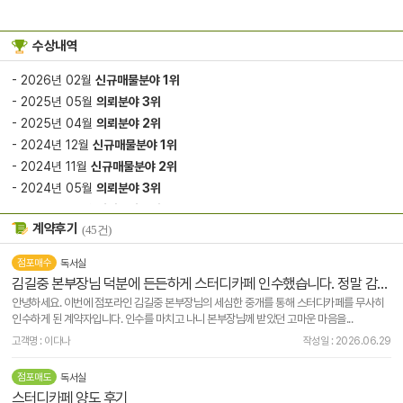
수상내역
- 2026년 02월
신규매물분야 1위
- 2025년 05월
의뢰분야 3위
- 2025년 04월
의뢰분야 2위
- 2024년 12월
신규매물분야 1위
- 2024년 11월
신규매물분야 2위
- 2024년 05월
의뢰분야 3위
- 2024년 04월
의뢰분야 2위
계약후기
(45건)
- 2022년 08월
의뢰분야 2위
- 2022년 05월
의뢰분야 3위
점포매수
독서실
- 2022년 04월
의뢰분야 2위
김길중 본부장님 덕분에 든든하게 스터디카페 인수했습니다. 정말 감사드려요!
- 2022년 01월
의뢰분야 3위
안녕하세요. 이번에 점포라인 김길중 본부장님의 세심한 중개를 통해 스터디카페를 무사히
- 2020년 06월
계약분야 2위
인수하게 된 계약자입니다. 인수를 마치고 나니 본부장님께 받았던 고마운 마음을...
- 2019년 07월
계약분야 2위
고객명 : 이다나
작성일 : 2026.06.29
- 2016년 03월
의뢰분야 1위
점포매도
독서실
- 2016년 02월
의뢰분야 2위
스터디카페 양도 후기