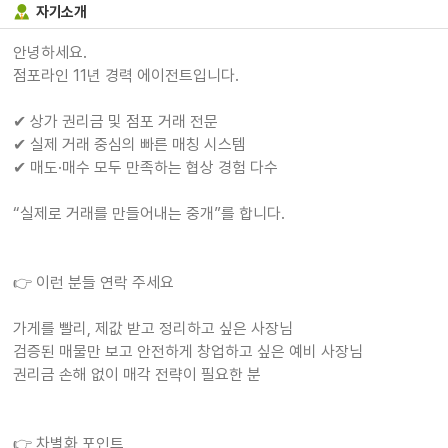
자기소개
안녕하세요.
점포라인 11년 경력 에이전트입니다.
✔ 상가 권리금 및 점포 거래 전문
✔ 실제 거래 중심의 빠른 매칭 시스템
✔ 매도·매수 모두 만족하는 협상 경험 다수
“실제로 거래를 만들어내는 중개”를 합니다.
👉 이런 분들 연락 주세요
가게를 빨리, 제값 받고 정리하고 싶은 사장님
검증된 매물만 보고 안전하게 창업하고 싶은 예비 사장님
권리금 손해 없이 매각 전략이 필요한 분
👉 차별화 포인트