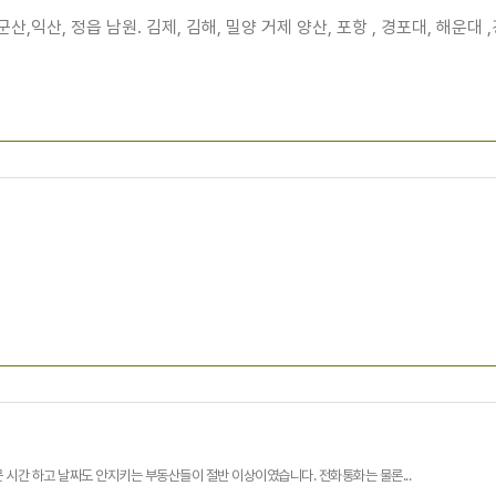
군산,익산, 정읍 남원. 김제, 김해, 밀양 거제 양산, 포항 , 경포대, 해운대 
 시간 하고 날짜도 안지키는 부동산들이 절반 이상이였습니다. 전화통화는 물론...