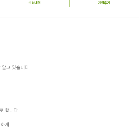
수상내역
계약후기
잘 알고 있습니다
로 합니다
솔하게