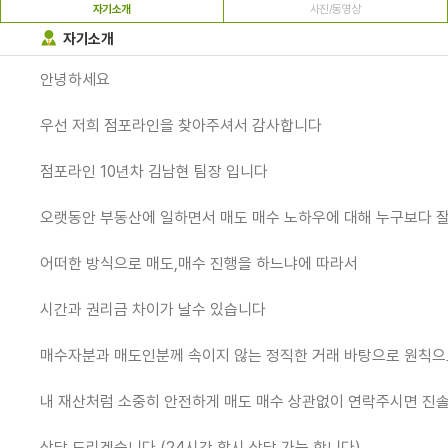
자기소개
사진/동영상
자기소개
안녕하세요
우선 저희 점포라인을 찾아주셔서 감사합니다
점포라인 10년차 김남현 팀장 입니다
오랫동안 부동산에 일하면서 매도 매수 노하우에 대해 누구보다 
어떠한 방식으로 매도,매수 진행을 하느냐에 따라서
시간과 권리금 차이가 날수 있습니다
매수자분과 매도인분께 속이지 않는 정직한 거래 바탕으로 원칙으
내 재산처럼 소중히 안전하게 매도 매수 상관없이 연락주시면 진
상담 드리겠습니다 (24시간 항시 상담 가능 합니다)