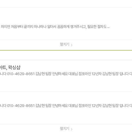
하지만 처음부터 끝까지 하나하나 알아서 꼼꼼하게 챙겨주시고, 필요한 절차도 ...
펼치기
아트, 왁싱샵
다 010-4629-8651 김남현 팀장 안녕하세요 대표님 점포라인 12년차 김남현 팀장 입니다
다 010-4629-8651 김남현 팀장 안녕하세요 대표님 점포라인 12년차 김남현 팀장 입니다
펼치기