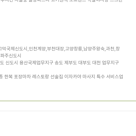
도시,고덕국제신도시,인천계양,부천대장,고양창릉,남양주왕숙,과천,창
시 파주신도시
도 신도시 용산국제업무지구 송도 제부도 대부도 대천 업무지구
종 한복 포장마차 레스토랑 선술집 이자카야 마사지 특수 서비스업