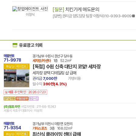
[질문]
치킨가게 매도문의
이정식
유료광고 의뢰
매물번호
경기남부 수원시 권선구 당수동
71-9978
세차장/카센타
1층
52.2m²
[독점] 수원 신축 대단지 코앞! 세차장
최상단
에이전트
세차장 광택 디테일링 샵 급매
권리금
7,000만
가맹비용
월수익
390만(
4.3
%)
실매물 주인확인 : 2026.07.23
(주)점포라인
사업자번호 : 211-88-15343
서울시 서초구 대표이사 : 이상희
매물번호
경기남부 이천시 마장면 오천리
71-9354
기타스포츠
3층
168.02m²
최신식 클라이밍 센터 급매
최상단
에이전트