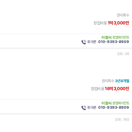
권리회수
1억3,000만
창업비용
이정식
창업에이전트
휴대폰
010-9393-8909
조회 : 36
권리회수
3년8개월
16억3,000만
창업비용
이정식
창업에이전트
휴대폰
010-9393-8909
조회 : 740