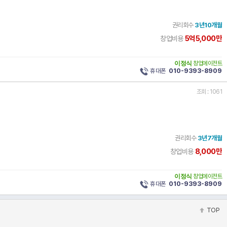
권리회수
3년10개월
5억5,000만
창업비용
이정식
창업에이전트
휴대폰
010-9393-8909
조회 : 1061
권리회수
3년7개월
8,000만
창업비용
이정식
창업에이전트
휴대폰
010-9393-8909
TOP