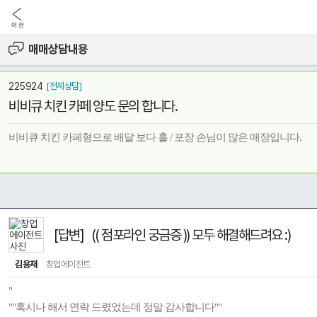
매매상담내용
225924
[전체상담]
비비큐 치킨 카페 양도 문의 합니다.
비비큐 치킨 카페형으로 배달 보다 홀 / 포장 손님이 많은 매장입니다.
[답변] (( 점포라인 궁금증 )) 모두 해결해드려요 :)
김용재
창업에이전트
"
""혹시나 해서 연락 드렸었는데 정말 감사합니다""