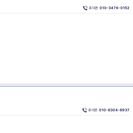
휴대폰
010-3476-0152
휴대폰
010-8304-8937