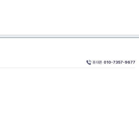
휴대폰
010-7357-9677