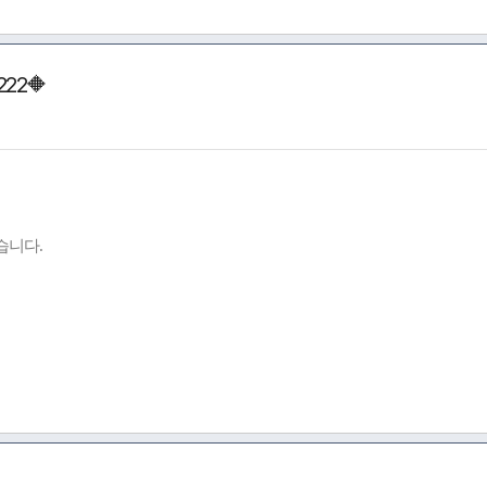
22🔶
습니다.