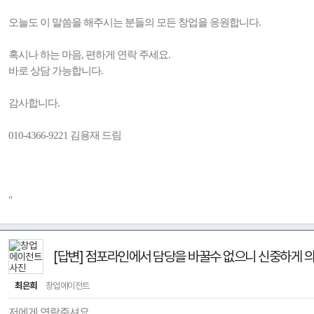
오늘도 이 말씀을 해주시는 분들의 모든 창업을 응원합니다.
혹시나 하는 마음, 편하게 연락 주세요.
바로 상담 가능합니다.
감사합니다.
010-4366-9221 김용재 드림
"
[답변] 점포라인에서 담당을 바꿀수 없으니 신중하게 
최은희
창업에이전트
저에게 연락주셔요