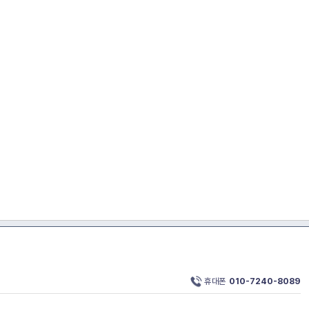
휴대폰
010-7240-8089