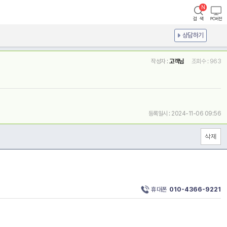
상담하기
작성자 :
고객님
조회수 : 963
등록일시 : 2024-11-06 09:56
휴대폰
010-4366-9221