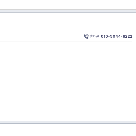
휴대폰
010-9044-8222