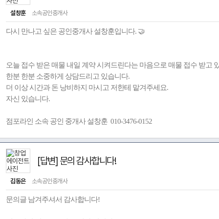
설창훈
소속공인중개사
다시 만나고 싶은 공인중개사 설창훈입니다. 🤝
오늘 접수 받은 매물 내일 계약 시켜드린다는 마음으로 매물 접수 받고 
한분 한분 소중하게 상담드리고 있습니다.
더 이상 시간과 돈 낭비하지 마시고 저한테 맡겨주세요.
자신 있습니다.
점포라인 소속 공인 중개사 설창훈 010-3476-0152
[답변] 문의 감사합니다!
김동은
소속공인중개사
문의글 남겨주셔서 감사합니다!