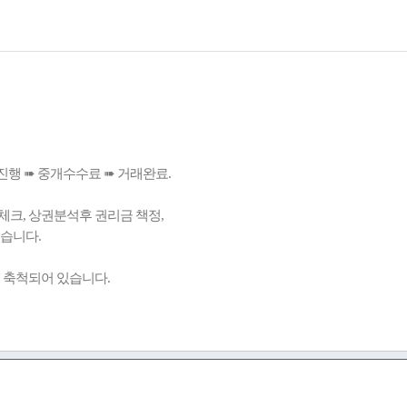
진행 ➠ 중개수수료 ➠ 거래완료.
체크, 상권분석후 권리금 책정,
있습니다.
 축척되어 있습니다.