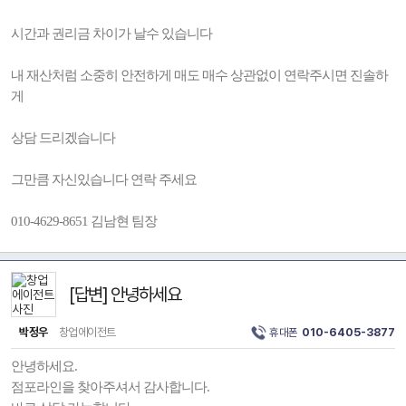
시간과 권리금 차이가 날수 있습니다
내 재산처럼 소중히 안전하게 매도 매수 상관없이 연락주시면 진솔하
게
상담 드리겠습니다
그만큼 자신있습니다 연락 주세요
010-4629-8651 김남현 팀장
[답변] 안녕하세요
박정우
창업에이전트
휴대폰
010-6405-3877
안녕하세요.
점포라인을 찾아주셔서 감사합니다.