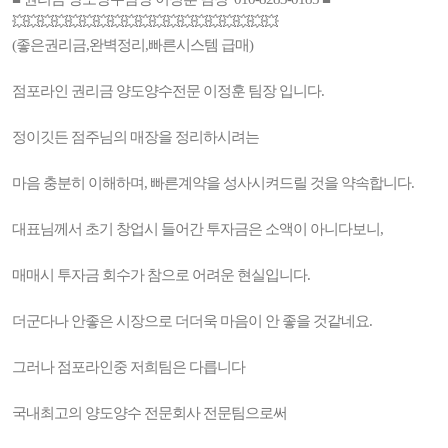
💥💥💥💥💥💥💥💥💥💥💥💥💥💥💥💥💥💥💥
(좋은권리금,완벽정리,빠른시스템 급매)
점포라인 권리금 양도양수전문 이정훈 팀장 입니다.
정이깃든 점주님의 매장을 정리하시려는
마음 충분히 이해하며, 빠른계약을 성사시켜드릴 것을 약속합니다.
대표님께서 초기 창업시 들어간 투자금은 소액이 아니다보니,
매매시 투자금 회수가 참으로 어려운 현실입니다.
더군다나 안좋은 시장으로 더더욱 마음이 안 좋을 것같네요.
그러나 점포라인중 저희팀은 다릅니다
국내최고의 양도양수 전문회사 전문팀으로써