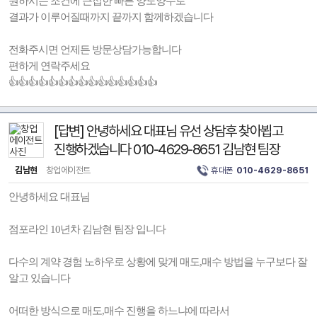
원하시는 조건에 근접한 빠른 양도양수로
결과가 이루어질때까지 끝까지 함께하겠습니다
전화주시면 언제든 방문상담가능합니다
편하게 연락주세요
👍👍👍👍👍👍👍👍👍👍👍👍👍👍👍
[답변] 안녕하세요 대표님 유선 상담후 찾아뵙고
진행하겠습니다 010-4629-8651 김남현 팀장
김남현
창업에이전트
휴대폰
010-4629-8651
안녕하세요 대표님
점포라인 10년차 김남현 팀장 입니다
다수의 계약 경험 노하우로 상황에 맞게 매도,매수 방법을 누구보다 잘
알고 있습니다
어떠한 방식으로 매도,매수 진행을 하느냐에 따라서