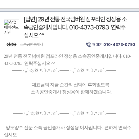
[답변] 29년 전통 전국넘버원 점포라인 정성용 소
속공인중개사입니다. 010-4373-0793 연락주
십시오 ^^
정성용
소속공인중개사
휴대폰
010-4373-0793
29년 전통 전국넘버원 점포라인 정성용 소속공인중개사입니다. 010-
4373-0793 연락주십시오 ^^
─── ･ ｡ﾟ☆:💢 *.☽ .* :☆ﾟ. ─── ･ ｡ﾟ☆💢: *.☽ .* :☆ﾟ. ───
대표님의 지금 순간의 선택에 후회없도록
소속공인중개사 정성용이 함께하겠습니다.
─── ･ ｡ﾟ☆:💢*.☽ .* :☆ﾟ. ─── ･ ｡ﾟ☆💢: *.☽ .* :☆ﾟ. ───
양도양수 전문 소속 공인중개사 정성용 이사입니다. 편하게 연락주
십시오