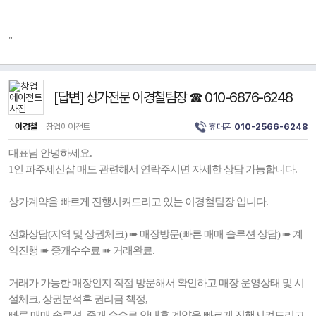
"
[답변] 상가전문 이경철팀장 ☎ 010-6876-6248
이경철
창업에이전트
휴대폰
010-2566-6248
대표님 안녕하세요.
1인 파주세신샵 매도 관련해서 연락주시면 자세한 상담 가능합니다.
상가계약을 빠르게 진행시켜드리고 있는 이경철팀장 입니다.
전화상담(지역 및 상권체크) ➠ 매장방문(빠른 매매 솔루션 상담) ➠ 계
약진행 ➠ 중개수수료 ➠ 거래완료.
거래가 가능한 매장인지 직접 방문해서 확인하고 매장 운영상태 및 시
설체크, 상권분석후 권리금 책정,
빠른 매매 솔루션, 중개 수수료 안내후 계약을 빠르게 진행시켜드리고