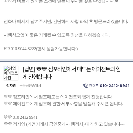
따라서 빠르게 원하는 조건에 맞는 매수자를 찾을 수있습니다.🍀
전화나 메세지 남겨주시면, 간단하게 사항 파악 후 방문드리겠습니다.
시행착오없이 좋은 거래될 수 있도록 최선을 다하겠습니다.
H P. 010-9044-8222(항시 상담가능합니다.)
[답변] 💙💙 점포라인에서 매도는 에이전트와 함
게 진행합니다
정자영
소속공인중개사
휴대폰
010-2412-9941
💚💚 점포라인에서 점포매도는 에이전트와 함께 진행합니다.
💛💛 에이전트에게 점포에 관한 세부사항을 말씀해 주시면 됩니다.
💚💚 010 2412 9941
💜💜 정자영 (가맹거래사 공인중개사 행정사) 대기 하고 있습니다~~