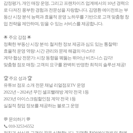
감정평가, 개인 매장 운영, 그리고 프랜차이즈 업계에서의 10년 경력으
로 다져진 풍부한 경험과 전문성을 자랑합니다. 김명환 에이전트는 부
동산 시장 분석 능력과 효율적 운영 노하우를 기반으로 고객 맞춤형 창
업 전략을 제안하며, 믿을 수 있는 서비스를 제공합니다.
🌟 주요 강점 🌟
정확한 부동산 시장 분석: 철저한 정보 제공과 심도 있는 통찰력!
효율적 운영 역량: 시간 관리와 문제 해결의 마스터!
계약·협상 전문가: 시장 동향을 꿰뚫는 뛰어난 비즈니스 감각!
맞춤형 점포 매칭: 고객의 요구를 완벽히 반영한 최적의 솔루션 제공!
🏆 주요 성과 🏆
유튜브 점포 소개 전문 채널 리얼점포TV 운영
2022년 ~ 2024년 무인 셀프빨래방 계약 전국 1등
2023년 아이스크림할인점 계약 전국 1등
실질적 창업 정보를 제공하는 블로그 운영
💬 문의하기 💬
📞 010-3253-6552