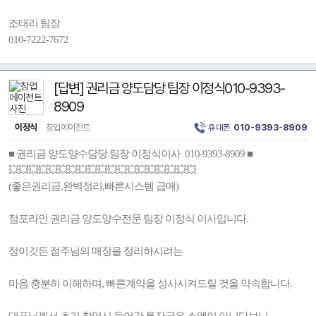
조태리 팀장
010-7222-7672
[답변] 권리금 양도담당 팀장 이정식010-9393-
8909
이정식
창업에이전트
휴대폰
010-9393-8909
■ 권리금 양도양수담당 팀장 이정식이사 010-9393-8909 ■
💥💥💥💥💥💥💥💥💥💥💥💥💥💥💥💥💥💥💥
(좋은권리금,완벽정리,빠른시스템 급매)
점포라인 권리금 양도양수전문 팀장 이정식 이사입니다.
정이깃든 점주님의 매장을 정리하시려는
마음 충분히 이해하며, 빠른계약을 성사시켜드릴 것을 약속합니다.