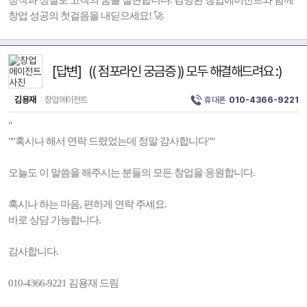
정직과 성실로 고객의 꿈을 실현합니다. 김명환 창업에이전트와 함께
창업 성공의 첫걸음을 내딛으세요! 🚀
[답변] (( 점포라인 궁금증 )) 모두 해결해드려요 :)
김용재
창업에이전트
휴대폰
010-4366-9221
"
""혹시나 해서 연락 드렸었는데 정말 감사합니다""
오늘도 이 말씀을 해주시는 분들의 모든 창업을 응원합니다.
혹시나 하는 마음, 편하게 연락 주세요.
바로 상담 가능합니다.
감사합니다.
010-4366-9221 김용재 드림