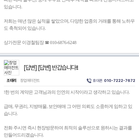
있습니다.
저희는 매년 많은 실적을 쌓았으며, 다양한 업종의 거래를 통해 노하우
도 축척되어 있습니다.
상가전문 이경철팀장 ☎ 010-6876-6248
[답변] [답변] 반갑습니다!!
조태리
창업에이전트
휴대폰
010-7222-7672
!한 번의 계약은 고객님과의 인연의 시작이라고 생각하고 있습니다.
급매, 무권리, 지방매물, 보안매매 그 어떤 의뢰도 소중하게 임하고 있
습니다.
전화 주시면 즉시 현장방문하여 최적의 솔루션으로 원하시는 결과를
만들어드리겠습니다.