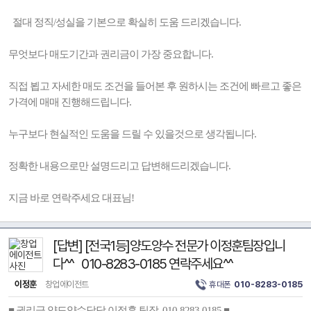
절대 정직/성실을 기본으로 확실히 도움 드리겠습니다.
무엇보다 매도기간과 권리금이 가장 중요합니다.
직접 뵙고 자세한 매도 조건을 들어본 후 원하시는 조건에 빠르고 좋은
가격에 매매 진행해드립니다.
누구보다 현실적인 도움을 드릴 수 있을것으로 생각됩니다.
정확한 내용으로만 설명드리고 답변해드리겠습니다.
지금 바로 연락주세요 대표님!
[답변] [전국1등]양도양수 전문가 이정훈팀장입니
다^^ 010-8283-0185 연락주세요^^
이정훈
창업에이전트
휴대폰
010-8283-0185
■ 권리금 양도양수담당 이정훈 팀장 010-8283-0185 ■