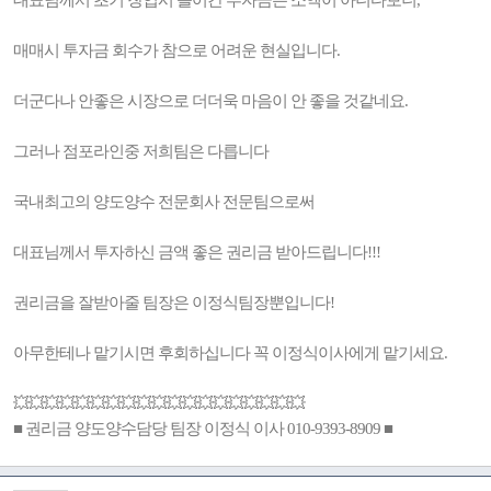
대표님께서 초기 창업시 들어간 투자금은 소액이 아니다보니,
매매시 투자금 회수가 참으로 어려운 현실입니다.
더군다나 안좋은 시장으로 더더욱 마음이 안 좋을 것같네요.
그러나 점포라인중 저희팀은 다릅니다
국내최고의 양도양수 전문회사 전문팀으로써
대표님께서 투자하신 금액 좋은 권리금 받아드립니다!!!
권리금을 잘받아줄 팀장은 이정식팀장뿐입니다!
아무한테나 맡기시면 후회하십니다 꼭 이정식이사에게 맡기세요.
💥💥💥💥💥💥💥💥💥💥💥💥💥💥💥💥💥💥💥
■ 권리금 양도양수담당 팀장 이정식 이사 010-9393-8909 ■