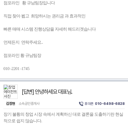
점포라인 황 규남팀장입니다
직접 찾아 뵙고 희망하시는 권리금 과 효과적인
빠른 매매 시스템 진행상담을 자세히 해드리겟습니다
언제든지 연락주세요..
점포라인 황 규남팀장
010 -2201 -1745
[답변] 안녕하세요 대표님.
김장현
소속공인중개사
휴대폰
010-6498-6828
장기 불황의 창업 시장 속에서 계획하신 대로 결론을 도출하기란 현실
적으로 쉽지 않습니다.