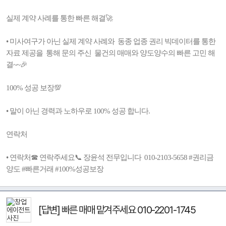
실제 계약 사례를 통한 빠른 해결🚀
• 미사여구가 아닌 실제 계약 사례와 동종 업종 권리 빅데이터를 통한
자료 제공을 통해 문의 주신 물건의 매매와 양도양수의 빠른 고민 해
결~~🎉
100% 성공 보장💯
• 말이 아닌 경력과 노하우로 100% 성공 합니다.
연락처
• 연락처☎ 연락주세요📞 장윤석 전무입니다 010-2103-5658 #권리금
양도 #빠른거래 #100%성공보장
[답변] 빠른 매매 맡겨주세요 010-2201-1745