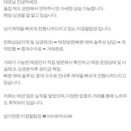
대표님 안녕하세요.
술집 매도 관련해서 연락주시면 자세한 상담 가능합니다.
해당 상권을 잘 알고 있습니다.
상가계약을 빠르게 진행시켜드리고 있는 이경철팀장 입니다.
전화상담(지역 및 상권체크) ➠ 매장방문(빠른 매매 솔루션 상담) ➠ 계
약진행 ➠ 중개수수료 ➠ 거래완료.
거래가 가능한 매장인지 직접 방문해서 확인하고 매장 운영상태 및 시
설체크, 상권분석후 권리금 책정,
빠른 매매 솔루션, 중개 수수료 안내후 계약을 빠르게 진행시켜드리고
있습니다.
저희는 매년 많은 실적을 쌓았으며, 다양한 업종의 거래를 통해 노하우
도 축척되어 있습니다.
상가전문 이경철팀장 ☎ 010-6876-6248