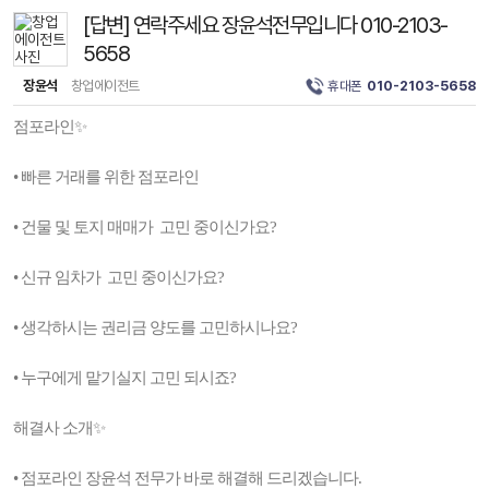
[답변] 연락주세요 장윤석전무입니다 010-2103-
5658
장윤석
창업에이전트
휴대폰
010-2103-5658
점포라인✨
• 빠른 거래를 위한 점포라인
• 건물 및 토지 매매가 고민 중이신가요?
• 신규 임차가 고민 중이신가요?
• 생각하시는 권리금 양도를 고민하시나요?
• 누구에게 맡기실지 고민 되시죠?
해결사 소개✨
• 점포라인 장윤석 전무가 바로 해결해 드리겠습니다.