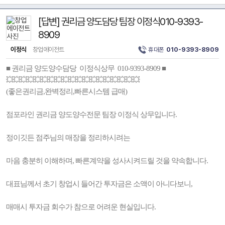
[답변] 권리금 양도담당 팀장 이정식010-9393-
8909
이정식
창업에이전트
휴대폰
010-9393-8909
■ 권리금 양도양수담당 이정식상무 010-9393-8909 ■
💥💥💥💥💥💥💥💥💥💥💥💥💥💥💥💥💥💥💥
(좋은권리금,완벽정리,빠른시스템 급매)
점포라인 권리금 양도양수전문 팀장 이정식 상무입니다.
정이깃든 점주님의 매장을 정리하시려는
마음 충분히 이해하며, 빠른계약을 성사시켜드릴 것을 약속합니다.
대표님께서 초기 창업시 들어간 투자금은 소액이 아니다보니,
매매시 투자금 회수가 참으로 어려운 현실입니다.