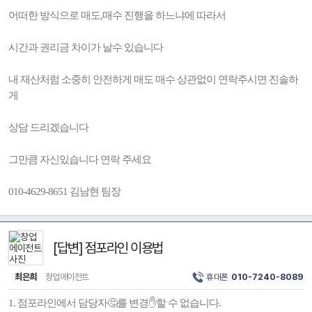
어떠한 방식으로 매도,매수 진행을 하느냐에 따라서
시간과 권리금 차이가 날수 있습니다
내 재산처럼 소중히 안전하게 매도 매수 상관없이 연락주시면 진솔하
게
상담 드리겠습니다
그만큼 자신있습니다 연락 주세요
010-4629-8651 김남현 팀장
[답변] 점포라인 이용법
최은희
창업에이전트
휴대폰
010-7240-8089
1. 점포라인에서 담당자🤔를 변경✋️할 수 없습니다.