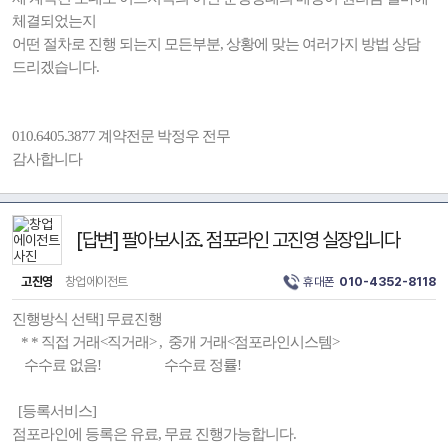
체결되었는지
어떤 절차로 진행 되는지 모든부분, 상황에 맞는 여러가지 방법 상담
드리겠습니다.
010.6405.3877 계약전문 박정우 전무
감사합니다
[답변] 팔아보시죠. 점포라인 고진영 실장입니다
고진영
창업에이전트
휴대폰
010-4352-8118
진행방식 선택] 무료진행
* * 직접 거래<직거래> , 중개 거래<점포라인시스템>
수수료 없음! 수수료 정률!
[등록서비스]
점포라인에 등록은 유료, 무료 진행가능합니다.