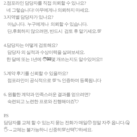
2.점포라인 담당자를 직접 의뢰할 수 있나요?
네 그렇습니다! 아무에게나 의뢰하지 마세요.
3.지역별 담당자가 있나요?
아닙니다. 누구에게나 의뢰할 수 있습니다.
단,후회하지 않으려면, 반드시 검토 후 맡기세요.💯
4.담당자는 어떻게 검토해요?
담당자 의 실적과 수상이력을 살펴보세요.
한 달에 또는 1년에 🧑‍🚒몇 개쓰는지도 알수있어요!!
5.계약 후기를 신뢰할 수 있을까요?
점포라인이 공식적으로 💯 % 인증하여 등록됩니다
6. 원활한 계약과 만족스러운 결과를 얻으려면?
숙련되고 노련한 프로와 진행해야죠💘
P.S
담당자를 교체 할 수 있는지 묻는 전화가 매일🥺 정말 자주 옵니다.🤐
🖐→교체는 불가능하니 신중히💯선택💘하세요.