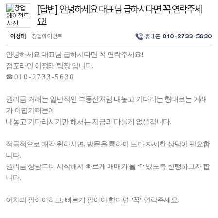
[답변] 안녕하세요 대표님 급하시다면 꼭 연락주세
요!
이정태
창업에이전트
휴대폰
010-2733-5630
안녕하세요 대표님 급하시다면 꼭 연락주세요!
점포라인 이정태 팀장 입니다.
☎ 0 1 0 - 2 7 3 3 - 5 6 3 0
권리금 거래는 일반적인 부동산처럼 내놓고 기다리는 형태로는 거래
가 어렵기때문에
내놓고 기다리시기만 해서는 지금과 다를게 없을겁니다.
적극적으로 매각 원하시면, 방문을 통하여 보다 자세한 상담이 필요합
니다.
권리금 상담부터 시작해서 빠르게 매매가 될 수 있도록 진행하고자 합
니다.
어차피 팔아야하고, 빠르게 팔아야 한다면 "꼭" 연락주세요.