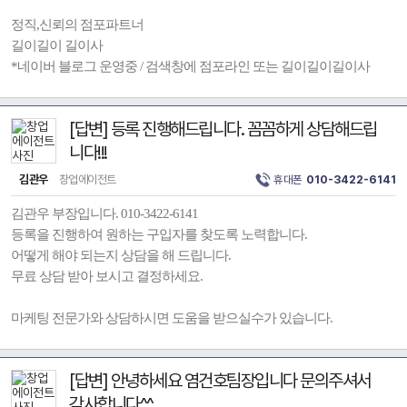
정직,신뢰의 점포파트너
길이길이 길이사
*네이버 블로그 운영중 / 검색창에 점포라인 또는 길이길이길이사
[답변] 등록 진행해드립니다. 꼼꼼하게 상담해드립
니다!!!
김관우
창업에이전트
휴대폰
010-3422-6141
김관우 부장입니다. 010-3422-6141
등록을 진행하여 원하는 구입자를 찾도록 노력합니다.
어떻게 해야 되는지 상담을 해 드립니다.
무료 상담 받아 보시고 결정하세요.
마케팅 전문가와 상담하시면 도움을 받으실수가 있습니다.
[답변] 안녕하세요 염건호팀장입니다 문의주셔서
감사합니다^^