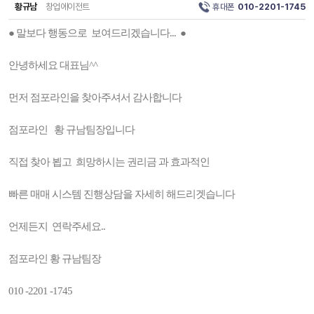
황규남
창업에이전트
휴대폰
010-2201-1745
● 말보다 행동으로 보여드리겠습니다... ●
안녕하세요 대표님^^
먼저 점포라인을 찾아주셔서 감사합니다
점포라인 황 규남팀장입니다
직접 찾아 뵙고 희망하시는 권리금 과 효과적인
빠른 매매 시스템 진행상담을 자세히 해드리겟습니다
언제든지 연락주세요..
점포라인 황 규남팀장
010 -2201 -1745