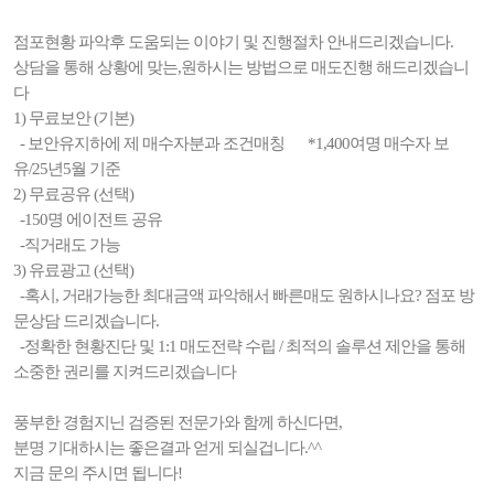
점포현황 파악후 도움되는 이야기 및 진행절차 안내드리겠습니다.
상담을 통해 상황에 맞는,원하시는 방법으로 매도진행 해드리겠습니
다
1) 무료보안 (기본)
- 보안유지하에 제 매수자분과 조건매칭 *1,400여명 매수자 보
유/25년5월 기준
2) 무료공유 (선택)
-150명 에이전트 공유
-직거래도 가능
3) 유료광고 (선택)
-혹시, 거래가능한 최대금액 파악해서 빠른매도 원하시나요? 점포 방
문상담 드리겠습니다.
-정확한 현황진단 및 1:1 매도전략 수립 / 최적의 솔루션 제안을 통해
소중한 권리를 지켜드리겠습니다
풍부한 경험지닌 검증된 전문가와 함께 하신다면,
분명 기대하시는 좋은결과 얻게 되실겁니다.^^
지금 문의 주시면 됩니다!