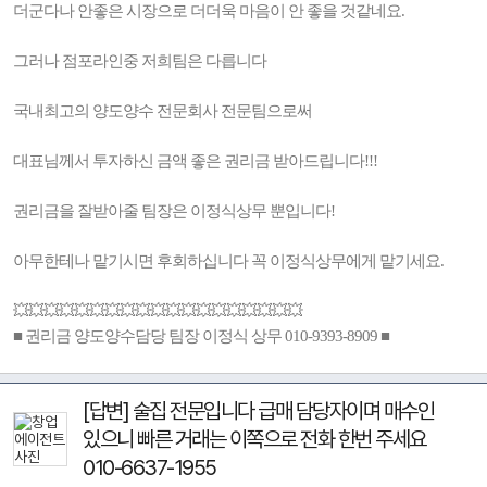
더군다나 안좋은 시장으로 더더욱 마음이 안 좋을 것같네요.
그러나 점포라인중 저희팀은 다릅니다
국내최고의 양도양수 전문회사 전문팀으로써
대표님께서 투자하신 금액 좋은 권리금 받아드립니다!!!
권리금을 잘받아줄 팀장은 이정식상무 뿐입니다!
아무한테나 맡기시면 후회하십니다 꼭 이정식상무에게 맡기세요.
💥💥💥💥💥💥💥💥💥💥💥💥💥💥💥💥💥💥💥
■ 권리금 양도양수담당 팀장 이정식 상무 010-9393-8909 ■
[답변] 술집 전문입니다 급매 담당자이며 매수인
있으니 빠른 거래는 이쪽으로 전화 한번 주세요
010-6637-1955