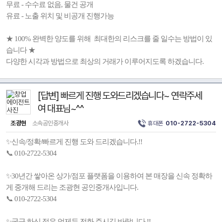
무료 - 수수료 없음, 물건 공개
유료 - 노출 위치 및 비공개 진행가능
★ 100% 완벽한 양도를 위해 최대한의 리스크를 줄 일수는 방법이 있
습니다 ★
다양한 시각과 방법으로 최상의 거래가 이루어지도록 하겠습니다.
[답변] 빠르게 진행 도와드리겠습니다~ 연락주세
여 대표님~^^
조광현
소속공인중개사
휴대폰
010-2722-5304
✨신속/정확/빠르게 진행 도와 드리겠습니다.!!
📞 010-2722-5304
✨30년간 쌓아온 상가/점포 플랫폼을 이용하여 본 매장을 신속 정확하
게 중개해 드리는 조광현 공인중개사입니다.
📞 010-2722-5304
✨궁금 하신 점은 언제든 전화 주시길 바랍니다.!!