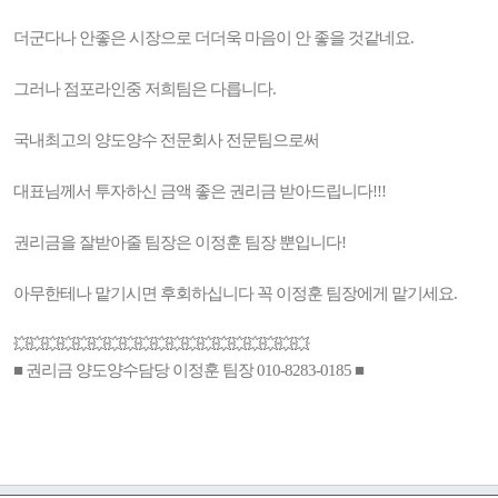
더군다나 안좋은 시장으로 더더욱 마음이 안 좋을 것같네요.
그러나 점포라인중 저희팀은 다릅니다.
국내최고의 양도양수 전문회사 전문팀으로써
대표님께서 투자하신 금액 좋은 권리금 받아드립니다!!!
권리금을 잘받아줄 팀장은 이정훈 팀장 뿐입니다!
아무한테나 맡기시면 후회하십니다 꼭 이정훈 팀장에게 맡기세요.
💥💥💥💥💥💥💥💥💥💥💥💥💥💥💥💥💥💥💥
■ 권리금 양도양수담당 이정훈 팀장 010-8283-0185 ■