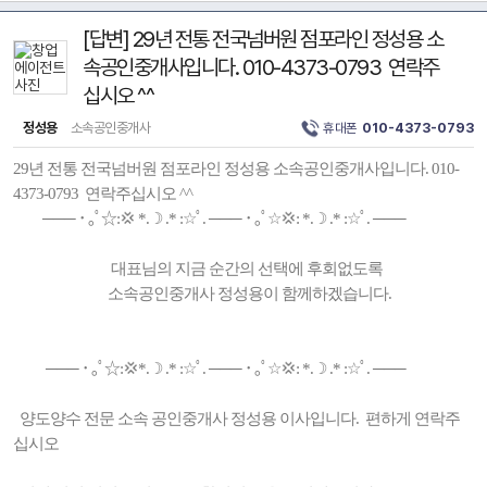
[답변] 29년 전통 전국넘버원 점포라인 정성용 소
속공인중개사입니다. 010-4373-0793 연락주
십시오 ^^
정성용
소속공인중개사
휴대폰
010-4373-0793
29년 전통 전국넘버원 점포라인 정성용 소속공인중개사입니다. 010-
4373-0793 연락주십시오 ^^
─── ･ ｡ﾟ☆:💢 *.☽ .* :☆ﾟ. ─── ･ ｡ﾟ☆💢: *.☽ .* :☆ﾟ. ───
대표님의 지금 순간의 선택에 후회없도록
소속공인중개사 정성용이 함께하겠습니다.
─── ･ ｡ﾟ☆:💢*.☽ .* :☆ﾟ. ─── ･ ｡ﾟ☆💢: *.☽ .* :☆ﾟ. ───
양도양수 전문 소속 공인중개사 정성용 이사입니다. 편하게 연락주
십시오