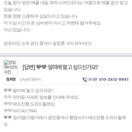
오늘 접수 받은 매물 내일 계약 시켜드린다는 마음으로 매물 접수 받고
있습니다.
한분 한분 소중하게 상담드리고 있습니다.
더 이상 시간과 돈 낭비하지 마시고 저한테 맡겨주세요.
자신 있습니다.
점포라인 소속 공인 중개사 설창훈 010-3476-0152
[답변] 💙💙 얼마에 팔고 싶으신가요?
정자영
소속공인중개사
휴대폰
010-2412-9941
🤎🤎 얼마에 팔고 싶으세요?
💛💛 위치등 자세한 정보를 안내해 주세요.
💜💜 매도진행 도와드릴께요.
💜💜 010 2412 9941
💗💗 정자영(가맹거래사 공인중개사 행정사)가 매도진행 도와드릴께
요.