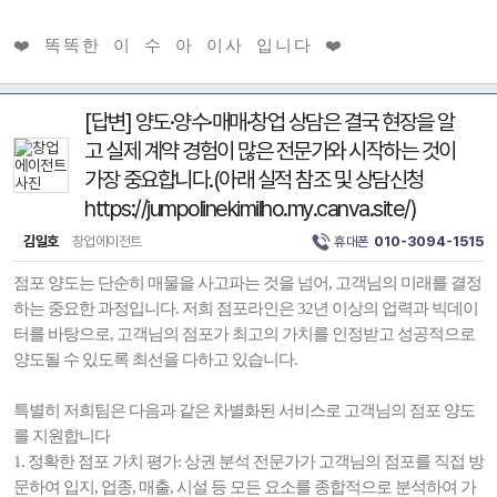
❤️ 똑 똑 한 이 수 아 이 사 입 니 다 ❤️
[답변] 양도·양수·매매·창업 상담은 결국 현장을 알
고 실제 계약 경험이 많은 전문가와 시작하는 것이
가장 중요합니다.(아래 실적 참조 및 상담신청
https://jumpolinekimilho.my.canva.site/)
김일호
창업에이전트
휴대폰
010-3094-1515
점포 양도는 단순히 매물을 사고파는 것을 넘어, 고객님의 미래를 결정
하는 중요한 과정입니다. 저희 점포라인은 32년 이상의 업력과 빅데이
터를 바탕으로, 고객님의 점포가 최고의 가치를 인정받고 성공적으로
양도될 수 있도록 최선을 다하고 있습니다.
특별히 저희팀은 다음과 같은 차별화된 서비스로 고객님의 점포 양도
를 지원합니다
1. 정확한 점포 가치 평가: 상권 분석 전문가가 고객님의 점포를 직접 방
문하여 입지, 업종, 매출, 시설 등 모든 요소를 종합적으로 분석하여 가