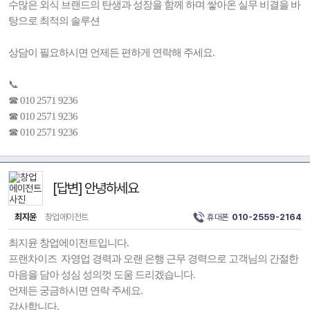
수많은 외식 브랜드의 탄생과 성장을 함께 하며 쌓아온 실무 비결을 바
탕으로 최적의 솔루션
상담이 필요하시면 언제든 편하게 연락해 주세요.
📞
☎ 010 2571 9236
☎ 010 2571 9236
☎ 010 2571 9236
[답변] 안녕하세요
최지윤
창업에이전트
휴대폰
010-2559-2164
최지윤 창업에이전트입니다.
프랜차이즈 자영업 경력과 오랜 은행 근무 경력으로 고객님의 간절한
마음을 담아 성심 성의껏 도움 드리겠습니다.
언제든 궁금하시면 연락 주세요.
감사합니다.