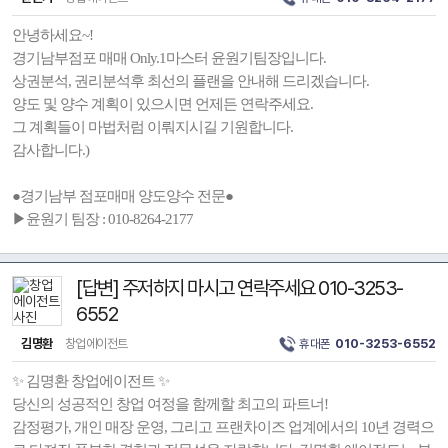
안녕하세요~!
경기남부점포 매매 Only.1마스터 윤원기팀장입니다.
상권분석, 권리분석후 최선의 플랜을 안내해 드리겠습니다.
양도 및 양수 계획이 있으시면 언제든 연락주세요.
그 계획들이 마법처럼 이뤄지시길 기원합니다.
감사합니다.)
●경기남부 점포매매 양도양수 전문●
▶윤원기 팀장 : 010-8264-2177
[답변] 주저하지 마시고 연락주세요 010-3253-
6552
김명환
창업에이전트
휴대폰
010-3253-6552
✨ 김명환 창업에이전트 ✨
당신의 성공적인 창업 여정을 함께할 최고의 파트너!
감정평가, 개인 매장 운영, 그리고 프랜차이즈 업계에서의 10년 경력으