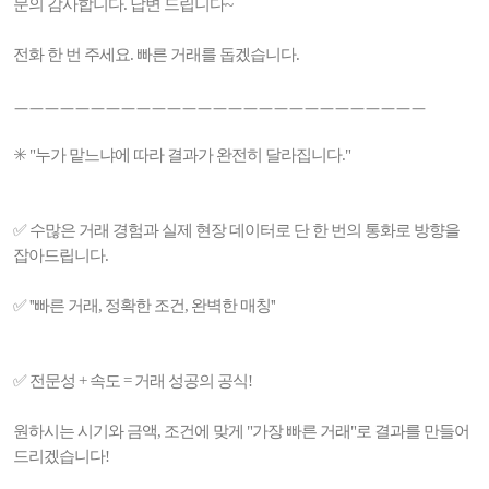
문의 감사합니다. 답변 드립니다~
전화 한 번 주세요. 빠른 거래를 돕겠습니다.
ㅡㅡㅡㅡㅡㅡㅡㅡㅡㅡㅡㅡㅡㅡㅡㅡㅡㅡㅡㅡㅡㅡㅡㅡㅡㅡㅡ
✳️ "누가 맡느냐에 따라 결과가 완전히 달라집니다."
✅ 수많은 거래 경험과 실제 현장 데이터로 단 한 번의 통화로 방향을
잡아드립니다.
✅ ''빠른 거래, 정확한 조건, 완벽한 매칭''
✅ 전문성 + 속도 = 거래 성공의 공식!
원하시는 시기와 금액, 조건에 맞게 "가장 빠른 거래"로 결과를 만들어
드리겠습니다!