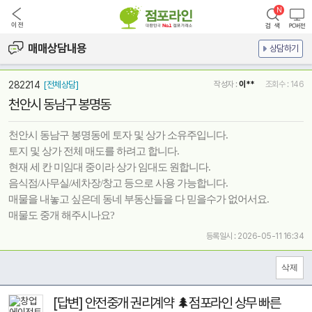
매매상담내용
상담하기
282214
[전체상담]
작성자 :
이**
조회수 : 146
천안시 동남구 봉명동
천안시 동남구 봉명동에 토자 및 상가 소유주입니다.
토지 및 상가 전체 매도를 하려고 합니다.
현재 세 칸 미임대 중이라 상가 임대도 원합니다.
음식점/사무실/세차장/창고 등으로 사용 가능합니다.
매물을 내놓고 싶은데 동네 부동산들을 다 믿을수가 없어서요.
매물도 중개 해주시나요?
등록일시 : 2026-05-11 16:34
[답변] 안전중개 권리계약 🌲점포라인 상무 빠른