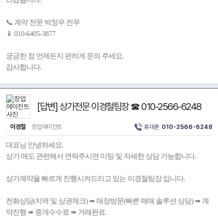
리겠습니다.
📞 계약 전문 박정우 전무
📱 010-6405-3877
궁금한 점 언제든지 편하게 문의 주세요.
감사합니다.
[답변] 상가전문 이경철팀장 ☎ 010-2566-6248
이경철
창업에이전트
휴대폰
010-2566-6248
대표님 안녕하세요.
상가 매도 관련해서 연락주시면 미팅 및 자세한 상담 가능합니다.
상가계약을 빠르게 진행시켜드리고 있는 이경철팀장 입니다.
전화상담(지역 및 상권체크) ➠ 매장방문(빠른 매매 솔루션 상담) ➠ 계
약진행 ➠ 중개수수료 ➠ 거래완료.