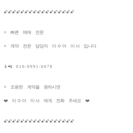
🌠🌠🌠🌠🌠🌠🌠🌠🌠🌠🌠🌠🌠🌠🌠🌠🌠
⭐ 빠른 매매 전문
⭐ 계약 전문 담당자 이 수 아 이 사 입니다
📱📲 0 1 0 - 9 9 9 1 - 0 0 7 8
⭐ 조용한 계약을 원하시면
❤️ 이 수 아 이 사 에게 전화 주세요 ❤️
🌠🌠🌠🌠🌠🌠🌠🌠🌠🌠🌠🌠🌠🌠🌠🌠🌠