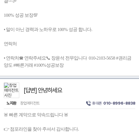
결~~🎉
100% 성공 보장💯
• 말이 아닌 경력과 노하우로 100% 성공 합니다.
연락처
• 연락처☎ 연락주세요📞 장윤석 전무입니다 010-2103-5658 #권리금
양도 #빠른거래 #100%성공보장
[답변] 안녕하세요
노지환
창업에이전트
휴대폰
010-8996-8838
🚨 빠른 계약으로 약속드립니다 🚨
👉 점포라인을 찾아 주셔서 감사합니다.