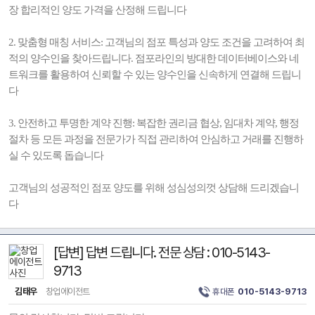
장 합리적인 양도 가격을 산정해 드립니다
2. 맞춤형 매칭 서비스: 고객님의 점포 특성과 양도 조건을 고려하여 최
적의 양수인을 찾아드립니다. 점포라인의 방대한 데이터베이스와 네
트워크를 활용하여 신뢰할 수 있는 양수인을 신속하게 연결해 드립니
다
3. 안전하고 투명한 계약 진행: 복잡한 권리금 협상, 임대차 계약, 행정
절차 등 모든 과정을 전문가가 직접 관리하여 안심하고 거래를 진행하
실 수 있도록 돕습니다
고객님의 성공적인 점포 양도를 위해 성심성의껏 상담해 드리겠습니
다
[답변] 답변 드립니다. 전문 상담 : 010-5143-
9713
김태우
창업에이전트
휴대폰
010-5143-9713