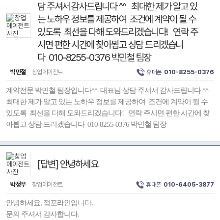
담 주셔서 감사드립니다 ^^ 최대한 제가 알고 있
는 노하우 정보를 제공하여 조건에 계약이 될 수
있도록 최선을 다해 도와드리겠습니다! 연락 주
시면 편한 시간에 찾아뵙고 상담 드리겠습니
다 010-8255-0376 박민철 팀장
박민철
창업에이전트
휴대폰
010-8255-0376
계약전문 박민철 팀장입니다^^ 대표님 상담 주셔서 감사드립니다 ^^
최대한 제가 알고 있는 노하우 정보를 제공하여 조건에 계약이 될 수
있도록 최선을 다해 도와드리겠습니다! 연락 주시면 편한 시간에 찾
아뵙고 상담 드리겠습니다 010-8255-0376 박민철 팀장
[답변] 안녕하세요
박정우
창업에이전트
휴대폰
010-6405-3877
안녕하세요, 점포라인입니다.
문의 주셔서 감사합니다.