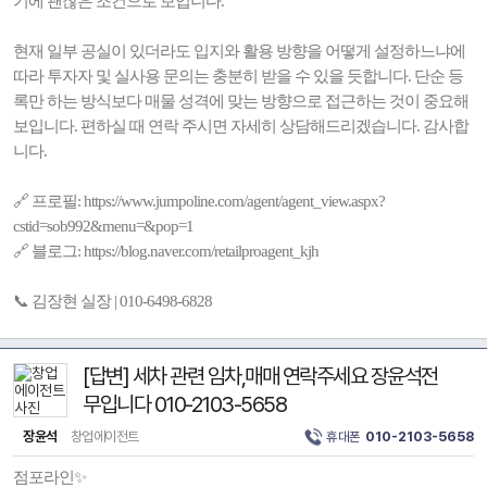
기에 괜찮은 조건으로 보입니다.
현재 일부 공실이 있더라도 입지와 활용 방향을 어떻게 설정하느냐에
따라 투자자 및 실사용 문의는 충분히 받을 수 있을 듯합니다. 단순 등
록만 하는 방식보다 매물 성격에 맞는 방향으로 접근하는 것이 중요해
보입니다. 편하실 때 연락 주시면 자세히 상담해드리겠습니다. 감사합
니다.
🔗 프로필: https://www.jumpoline.com/agent/agent_view.aspx?
cstid=sob992&menu=&pop=1
🔗 블로그: https://blog.naver.com/retailproagent_kjh
📞 김장현 실장 | 010-6498-6828
[답변] 세차 관련 임차,매매 연락주세요 장윤석전
무입니다 010-2103-5658
장윤석
창업에이전트
휴대폰
010-2103-5658
점포라인✨