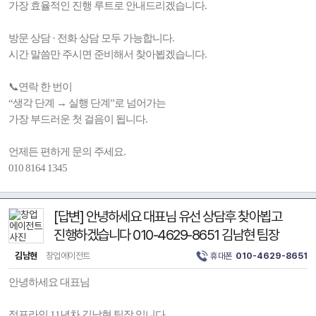
가장 효율적인 진행 루트로 안내드리겠습니다.
방문 상담 · 전화 상담 모두 가능합니다.
시간 말씀만 주시면 준비해서 찾아뵙겠습니다.
📞연락 한 번이
“생각 단계 → 실행 단계”로 넘어가는
가장 부드러운 첫 걸음이 됩니다.
언제든 편하게 문의 주세요.
010 8164 1345
[답변] 안녕하세요 대표님 유선 상담후 찾아뵙고
진행하겠습니다 010-4629-8651 김남현 팀장
김남현
창업에이전트
휴대폰
010-4629-8651
안녕하세요 대표님
점포라인 11년차 김남현 팀장 입니다