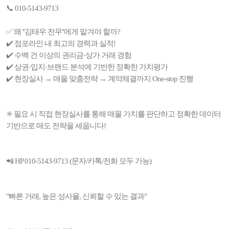
📞 010-5143-9713
✅ 왜 ''김태우 전무''에게 맡겨야 할까?
✔️ 점포라인 내 최고의 경력과 실적!
✔️ 수백 건 이상의 권리금·상가 거래 경험
✔️ 상권·입지·브랜드 분석에 기반한 정확한 가치평가
✔️ 현장실사 → 매물 맞춤전략 → 계약체결까지 One-stop 진행
✳️ 필요 시 직접 현장실사를 통해 매물 가치를 판단하고 정확한 데이터
기반으로 매도 전략을 세웁니다!
📲 HP 010-5143-9713 (문자/카톡/전화 모두 가능)
"빠른 거래, 높은 성사율, 신뢰할 수 있는 결과"