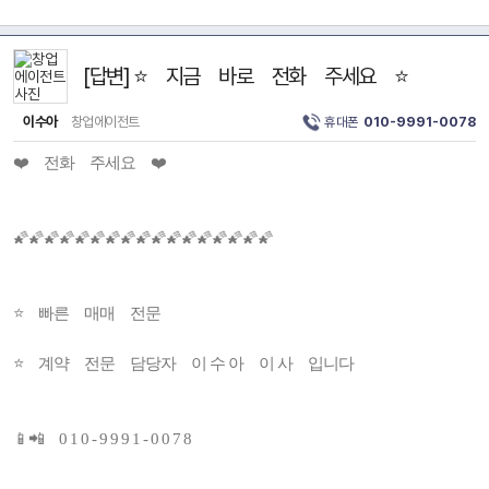
[답변] ⭐ 지금 바로 전화 주세요 ⭐
이수아
창업에이전트
휴대폰
010-9991-0078
❤️ 전화 주세요 ❤️
🌠🌠🌠🌠🌠🌠🌠🌠🌠🌠🌠🌠🌠🌠🌠🌠🌠
⭐ 빠른 매매 전문
⭐ 계약 전문 담당자 이 수 아 이 사 입니다
📱📲 0 1 0 - 9 9 9 1 - 0 0 7 8