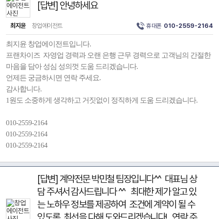
[답변] 안녕하세요
최지윤
창업에이전트
휴대폰
010-2559-2164
최지윤 창업에이전트입니다.
프랜차이즈 자영업 경력과 오랜 은행 근무 경력으로 고객님의 간절한
마음을 담아 성심 성의껏 도움 드리겠습니다.
언제든 궁금하시면 연락 주세요.
감사합니다.
1원도 소중하게 생각하고 거짓없이 정직하게 도움 드리겠습니다.
010-2559-2164
010-2559-2164
010-2559-2164
[답변] 계약전문 박민철 팀장입니다^^ 대표님 상
담 주셔서 감사드립니다 ^^ 최대한 제가 알고 있
는 노하우 정보를 제공하여 조건에 계약이 될 수
있도록 최선을 다해 도와드리겠습니다! 연락 주