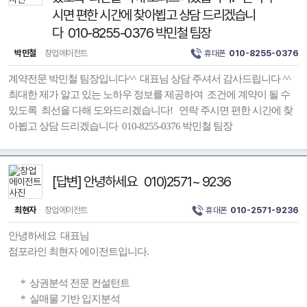
시면 편한 시간에 찾아뵙고 상담 드리겠습니
다 010-8255-0376 박민철 팀장
박민철
창업에이전트
휴대폰
010-8255-0376
계약전문 박민철 팀장입니다^^ 대표님 상담 주셔서 감사드립니다 ^^
최대한 제가 알고 있는 노하우 정보를 제공하여 조건에 계약이 될 수
있도록 최선을 다해 도와드리겠습니다! 연락 주시면 편한 시간에 찾
아뵙고 상담 드리겠습니다 010-8255-0376 박민철 팀장
[답변] 안녕하세요 010)2571~ 9236
최현자
창업에이전트
휴대폰
010-2571-9236
안녕하세요 대표님
점포라인 최현자 에이전트입니다.
* 상권분석 전문 컨설턴트
* 실매물 기반 입지분석