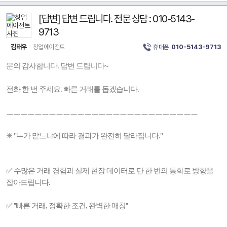
[답변] 답변 드립니다. 전문 상담 : 010-5143-
9713
김태우
창업에이전트
휴대폰
010-5143-9713
문의 감사합니다. 답변 드립니다~
전화 한 번 주세요. 빠른 거래를 돕겠습니다.
ㅡㅡㅡㅡㅡㅡㅡㅡㅡㅡㅡㅡㅡㅡㅡㅡㅡㅡㅡㅡㅡㅡㅡㅡㅡㅡㅡ
✳️ "누가 맡느냐에 따라 결과가 완전히 달라집니다."
✅ 수많은 거래 경험과 실제 현장 데이터로 단 한 번의 통화로 방향을
잡아드립니다.
✅ ''빠른 거래, 정확한 조건, 완벽한 매칭''