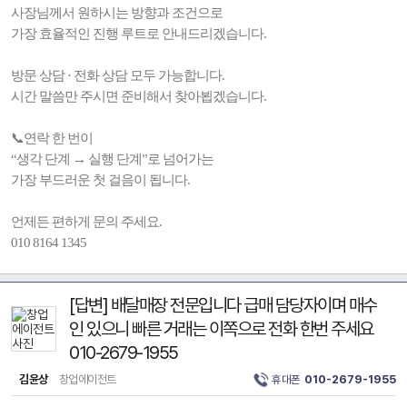
사장님께서 원하시는 방향과 조건으로
가장 효율적인 진행 루트로 안내드리겠습니다.
방문 상담 · 전화 상담 모두 가능합니다.
시간 말씀만 주시면 준비해서 찾아뵙겠습니다.
📞연락 한 번이
“생각 단계 → 실행 단계”로 넘어가는
가장 부드러운 첫 걸음이 됩니다.
언제든 편하게 문의 주세요.
010 8164 1345
[답변] 배달매장 전문입니다 급매 담당자이며 매수
인 있으니 빠른 거래는 이쪽으로 전화 한번 주세요
010-2679-1955
김윤상
창업에이전트
휴대폰
010-2679-1955