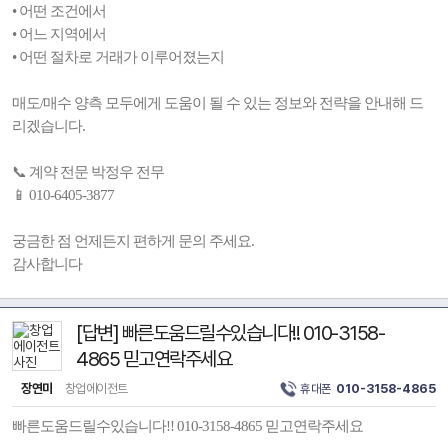
• 어떤 조건에서
• 어느 지역에서
• 어떤 절차로 거래가 이루어졌는지
매도/매수 양측 모두에게 도움이 될 수 있는 정보와 전략을 안내해 드
리겠습니다.
📞 계약 전문 박정우 전무
📱 010-6405-3877
궁금한 점 언제든지 편하게 문의 주세요.
감사합니다
[답변] 빠른도움드릴수있습니다!! 010-3158-
4865 믿고연락주세요
장연미
창업에이전트
휴대폰
010-3158-4865
빠른도움드릴수있습니다!! 010-3158-4865 믿고연락주세요