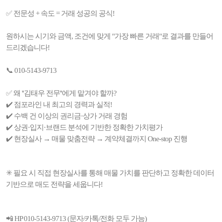
✅ 전문성 + 속도 = 거래 성공의 공식!
원하시는 시기와 금액, 조건에 맞게 "가장 빠른 거래"로 결과를 만들어
드리겠습니다!
📞 010-5143-9713
✅ 왜 ''김태우 전무''에게 맡겨야 할까?
✔️ 점포라인 내 최고의 경력과 실적!
✔️ 수백 건 이상의 권리금·상가 거래 경험
✔️ 상권·입지·브랜드 분석에 기반한 정확한 가치평가
✔️ 현장실사 → 매물 맞춤전략 → 계약체결까지 One-stop 진행
✳️ 필요 시 직접 현장실사를 통해 매물 가치를 판단하고 정확한 데이터
기반으로 매도 전략을 세웁니다!
📲 HP 010-5143-9713 (문자/카톡/전화 모두 가능)