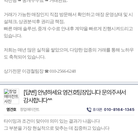
약진행 ➠ 중개수수료 ➠ 거래완료.
거래가 가능한 매장인지 직접 방문해서 확인하고 매장 운영상태 및 시
설체크, 상권분석후 권리금 책정,
빠른 매매 솔루션, 중개 수수료 안내후 계약을 빠르게 진행시켜드리고
있습니다.
저희는 매년 많은 실적을 쌓았으며, 다양한 업종의 거래를 통해 노하우
도 축척되어 있습니다.
상가전문 이경철팀장 ☎ 010-2566-6248
[답변] 안녕하세요 염건호팀장입니다 문의주셔서
감사합니다^^
염건호
창업에이전트
휴대폰
010-8164-1345
타이밍과 조건이 맞아야 의미 있는 결과가 나옵니다
그 부분을 가장 현실적으로 맞추는 데 집중하고 있습니다