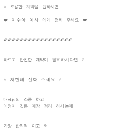
⭐ 조용한 계약을 원하시면
❤️ 이 수 아 이 사 에게 전화 주세요 ❤️
🌠🌠🌠🌠🌠🌠🌠🌠🌠🌠🌠🌠🌠🌠🌠🌠🌠
빠르고 안전한 계약이 필요 하시 다면 ?
⭐️ 저 한 테 전 화 주 세 요 ⭐️
대표님의 소중 하고
애정이 깃든 매장 정리 하시 는데
가장 합리적 이고 &