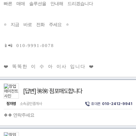
빠른 매매 솔루션을 안내해 드리겠습니다
⭐ 지금 바로 전화 주세요 ⭐
📱📲 0 1 0 - 9 9 9 1 - 0 0 7 8
❤️ 똑 똑 한 이 수 아 이 사 입 니 다 ❤️
[답변] 🌺🌺 점포매도합니다
정자영
소속공인중개사
휴대폰
010-2412-9941
🍀🍀 연락주세요