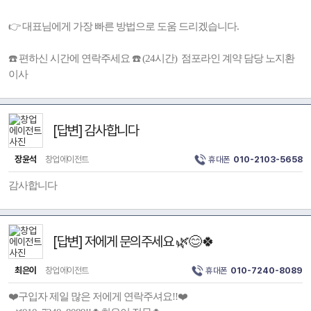
👉 대표님에게 가장 빠른 방법으로 도움 드리겠습니다.
☎️ 편하신 시간에 연락주세요 ☎️ (24시간) 점포라인 계약 담당 노지환
이사
[답변] 감사합니다
장윤석
창업에이전트
휴대폰
010-2103-5658
감사합니다
[답변] 저에게 문의주세요 🌿😊🍀
최은이
창업에이전트
휴대폰
010-7240-8089
❤️구입자 제일 많은 저에게 연락주셔요!!❤️