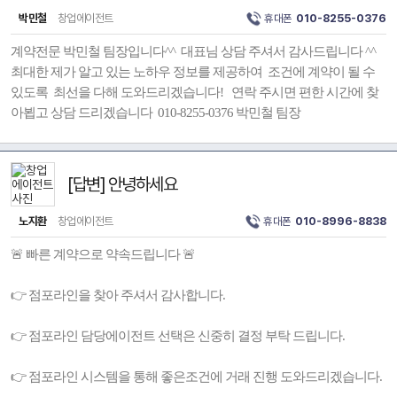
박민철
창업에이전트
휴대폰
010-8255-0376
계약전문 박민철 팀장입니다^^ 대표님 상담 주셔서 감사드립니다 ^^
최대한 제가 알고 있는 노하우 정보를 제공하여 조건에 계약이 될 수
있도록 최선을 다해 도와드리겠습니다! 연락 주시면 편한 시간에 찾
아뵙고 상담 드리겠습니다 010-8255-0376 박민철 팀장
[답변] 안녕하세요
노지환
창업에이전트
휴대폰
010-8996-8838
🚨 빠른 계약으로 약속드립니다 🚨
👉 점포라인을 찾아 주셔서 감사합니다.
👉 점포라인 담당에이전트 선택은 신중히 결정 부탁 드립니다.
👉 점포라인 시스템을 통해 좋은조건에 거래 진행 도와드리겠습니다.