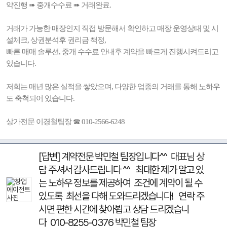
약진행 ➠ 중개수수료 ➠ 거래완료.
거래가 가능한 매장인지 직접 방문해서 확인하고 매장 운영상태 및 시
설체크, 상권분석후 권리금 책정,
빠른 매매 솔루션, 중개 수수료 안내후 계약을 빠르게 진행시켜드리고
있습니다.
저희는 매년 많은 실적을 쌓았으며, 다양한 업종의 거래를 통해 노하우
도 축척되어 있습니다.
상가전문 이경철팀장 ☎ 010-2566-6248
[답변] 계약전문 박민철 팀장입니다^^ 대표님 상
담 주셔서 감사드립니다 ^^ 최대한 제가 알고 있
는 노하우 정보를 제공하여 조건에 계약이 될 수
있도록 최선을 다해 도와드리겠습니다! 연락 주
시면 편한 시간에 찾아뵙고 상담 드리겠습니
다 010-8255-0376 박민철 팀장