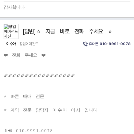
감사합니다
[답변] ⭐ 지금 바로 전화 주세요 ⭐
이수아
창업에이전트
휴대폰
010-9991-0078
❤️ 전화 주세요 ❤️
🌠🌠🌠🌠🌠🌠🌠🌠🌠🌠🌠🌠🌠🌠🌠🌠🌠
⭐ 빠른 매매 전문
⭐ 계약 전문 담당자 이 수 아 이 사 입니다
📱📲 0 1 0 - 9 9 9 1 - 0 0 7 8