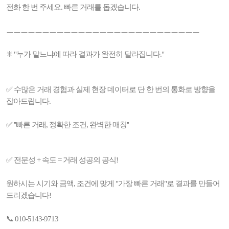
전화 한 번 주세요. 빠른 거래를 돕겠습니다.
ㅡㅡㅡㅡㅡㅡㅡㅡㅡㅡㅡㅡㅡㅡㅡㅡㅡㅡㅡㅡㅡㅡㅡㅡㅡㅡㅡ
✳️ "누가 맡느냐에 따라 결과가 완전히 달라집니다."
✅ 수많은 거래 경험과 실제 현장 데이터로 단 한 번의 통화로 방향을
잡아드립니다.
✅ ''빠른 거래, 정확한 조건, 완벽한 매칭''
✅ 전문성 + 속도 = 거래 성공의 공식!
원하시는 시기와 금액, 조건에 맞게 "가장 빠른 거래"로 결과를 만들어
드리겠습니다!
📞 010-5143-9713