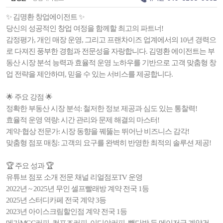
✨ 김명환 창업에이전트 ✨
당신의 성공적인 창업 여정을 함께할 최고의 파트너!
감정평가, 개인 매장 운영, 그리고 프랜차이즈 업계에서의 10년 경력으
로 다져진 풍부한 경험과 전문성을 자랑합니다. 김명환 에이전트는 부
동산 시장 분석 능력과 효율적 운영 노하우를 기반으로 고객 맞춤형 창
업 전략을 제안하며, 믿을 수 있는 서비스를 제공합니다.
🌟 주요 강점 🌟
정확한 부동산 시장 분석: 철저한 정보 제공과 심도 있는 통찰력!
효율적 운영 역량: 시간 관리와 문제 해결의 마스터!
계약·협상 전문가: 시장 동향을 꿰뚫는 뛰어난 비즈니스 감각!
맞춤형 점포 매칭: 고객의 요구를 완벽히 반영한 최적의 솔루션 제공!
🏆 주요 성과 🏆
유튜브 점포 소개 전문 채널 리얼점포TV 운영
2022년 ~ 2025년 무인 셀프빨래방 계약 전국 1등
2025년 스터디카페 전국 계약 3등
2023년 아이스크림할인점 계약 전국 1등