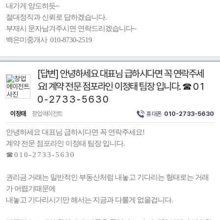
내가게 양도하듯~
절대정직과 신뢰로 답하겠습니다.
부재시 문자남겨주시면 연락드리겠습니다~
백은미중개사 010-8730-2519
[답변] 안녕하세요 대표님 급하시다면 꼭 연락주세
요! 계약 전문 점포라인 이정태 팀장 입니다. ☎ 0 1
0 - 2 7 3 3 - 5 6 3 0
이정태
창업에이전트
휴대폰
010-2733-5630
안녕하세요 대표님 급하시다면 꼭 연락주세요!
계약 전문 점포라인 이정태 팀장 입니다.
☎ 0 1 0 - 2 7 3 3 - 5 6 3 0
권리금 거래는 일반적인 부동산처럼 내놓고 기다리는 형태로는 거래
가 어렵기때문에
내놓고 기다리시기만 해서는 지금과 다를게 없을겁니다.