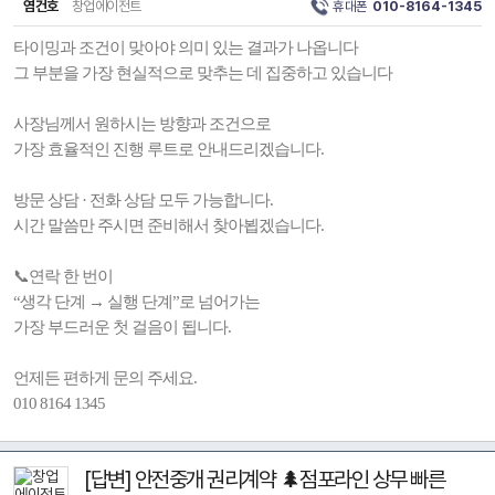
염건호
창업에이전트
휴대폰
010-8164-1345
타이밍과 조건이 맞아야 의미 있는 결과가 나옵니다
그 부분을 가장 현실적으로 맞추는 데 집중하고 있습니다
사장님께서 원하시는 방향과 조건으로
가장 효율적인 진행 루트로 안내드리겠습니다.
방문 상담 · 전화 상담 모두 가능합니다.
시간 말씀만 주시면 준비해서 찾아뵙겠습니다.
📞연락 한 번이
“생각 단계 → 실행 단계”로 넘어가는
가장 부드러운 첫 걸음이 됩니다.
언제든 편하게 문의 주세요.
010 8164 1345
[답변] 안전중개 권리계약 🌲점포라인 상무 빠른