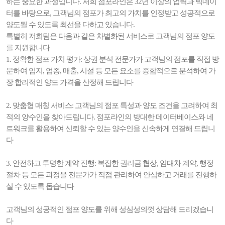
하는 중요한 과정입니다. 저희 점포라인은 32년 이상의 업력과 빅데이
터를 바탕으로, 고객님의 점포가 최고의 가치를 인정받고 성공적으로
양도될 수 있도록 최선을 다하고 있습니다.
특별히 저희팀은 다음과 같은 차별화된 서비스로 고객님의 점포 양도
를 지원합니다
1. 정확한 점포 가치 평가: 상권 분석 전문가가 고객님의 점포를 직접 방
문하여 입지, 업종, 매출, 시설 등 모든 요소를 종합적으로 분석하여 가
장 합리적인 양도 가격을 산정해 드립니다
2. 맞춤형 매칭 서비스: 고객님의 점포 특성과 양도 조건을 고려하여 최
적의 양수인을 찾아드립니다. 점포라인의 방대한 데이터베이스와 네
트워크를 활용하여 신뢰할 수 있는 양수인을 신속하게 연결해 드립니
다
3. 안전하고 투명한 계약 진행: 복잡한 권리금 협상, 임대차 계약, 행정
절차 등 모든 과정을 전문가가 직접 관리하여 안심하고 거래를 진행하
실 수 있도록 돕습니다
고객님의 성공적인 점포 양도를 위해 성심성의껏 상담해 드리겠습니
다