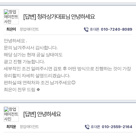
[답변] 청라상가대표님 안녕하세요
최은이
창업에이전트
휴대폰
010-7240-8089
안녕하세요 .
문의 남겨주셔서 감사합니다.
해당 상가는 현재 공실 상태여도
광고 진행 가능합니다.
세부적인 조건 알려주시면 검토 후 어떤 방식으로 진행하는 것이 가장
유리할지 자세히 설명드리겠습니다.
편하실 때 연락처와 조건 남겨주세요😊
최은이 전무 드림 🍀
[답변] 안녕하세요
최지윤
창업에이전트
휴대폰
010-2559-2164