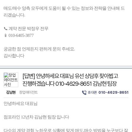
매도/매수 양측 모두에게 도움이 될 수 있는 정보와 전략을 안내해 드
리겠습니다.
📞 계약 전문 박정우 전무
📱 010-6405-3877
궁금한 점 언제든지 편하게 문의 주세요.
감사합니다
[답변] 안녕하세요 대표님 유선 상담후 찾아뵙고
진행하겠습니다 010-4629-8651 김남현 팀장
김남현
창업에이전트
휴대폰
010-4629-8651
안녕하세요 대표님
점포라인 12년차 김남현 팀장 입니다
다수의 계약 경험 노하우로 상황에 맞게 매도,매수 방법을 누구보다 잘