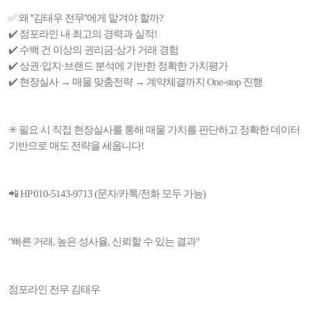
✅ 왜 ''김태우 전무''에게 맡겨야 할까?
✔️ 점포라인 내 최고의 경력과 실적!
✔️ 수백 건 이상의 권리금·상가 거래 경험
✔️ 상권·입지·브랜드 분석에 기반한 정확한 가치평가
✔️ 현장실사 → 매물 맞춤전략 → 계약체결까지 One-stop 진행
✳️ 필요 시 직접 현장실사를 통해 매물 가치를 판단하고 정확한 데이터
기반으로 매도 전략을 세웁니다!
📲 HP 010-5143-9713 (문자/카톡/전화 모두 가능)
"빠른 거래, 높은 성사율, 신뢰할 수 있는 결과"
점포라인 전무 김태우