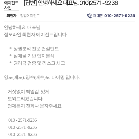
[답변] 안녕하세요 대표님. 010)2571~9236
최현자
창업에이전트
휴대폰
010-2571-9236
안녕하세요 대표님
점포라인 최현자 에이전트입니다.
* 상권분석 전문 컨설턴트
* 실매물 기반 입지분석
* 권리금 검증 및 리스크 체크
양도(매도), 양수(매수)도 타이밍 입니다.
거짓없이 책임감 있게
도와드리겠습니다.
언제든지 전화나 문자주세요.
010 - 2571-9236
010 -2571 -9236
010- 2571 -9236