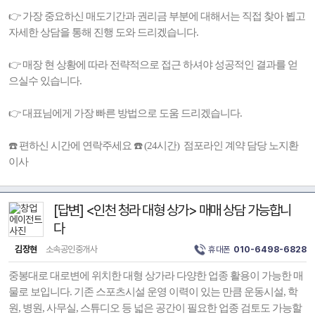
👉 가장 중요하신 매도기간과 권리금 부분에 대해서는 직접 찾아 뵙고
자세한 상담을 통해 진행 도와 드리겠습니다.
👉 매장 현 상황에 따라 전략적으로 접근 하셔야 성공적인 결과를 얻
으실수 있습니다.
👉 대표님에게 가장 빠른 방법으로 도움 드리겠습니다.
☎️ 편하신 시간에 연락주세요 ☎️ (24시간) 점포라인 계약 담당 노지환
이사
[답변] <인천 청라 대형 상가> 매매 상담 가능합니
다
김장현
소속공인중개사
휴대폰
010-6498-6828
중봉대로 대로변에 위치한 대형 상가라 다양한 업종 활용이 가능한 매
물로 보입니다. 기존 스포츠시설 운영 이력이 있는 만큼 운동시설, 학
원, 병원, 사무실, 스튜디오 등 넓은 공간이 필요한 업종 검토도 가능할