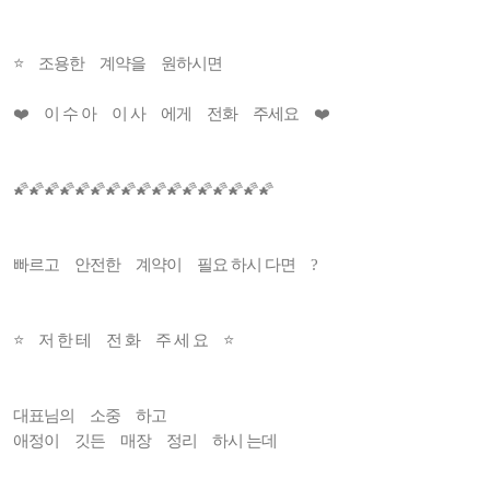
⭐ 조용한 계약을 원하시면
❤️ 이 수 아 이 사 에게 전화 주세요 ❤️
🌠🌠🌠🌠🌠🌠🌠🌠🌠🌠🌠🌠🌠🌠🌠🌠🌠
빠르고 안전한 계약이 필요 하시 다면 ?
⭐️ 저 한 테 전 화 주 세 요 ⭐️
대표님의 소중 하고
애정이 깃든 매장 정리 하시 는데