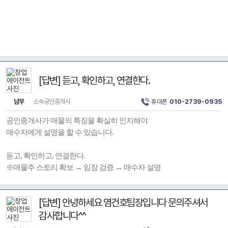
[답변] 듣고, 확인하고, 연결한다.
남우
소속공인중개사
휴대폰
010-2739-0935
공인중개사가 매물의 특징을 확실히 인지해야
매수자에게 설명을 할 수 있습니다.
듣고, 확인하고, 연결한다.
※매물주 스토리 확보 → 임장 검증 → 매수자 설명
[답변] 안녕하세요 염건호팀장입니다 문의주셔서
감사합니다^^