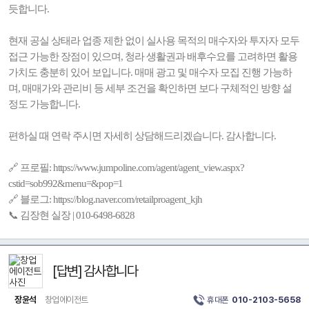
듯합니다.
현재 공실 상태라 업종 제한 없이 실사용 목적의 매수자와 투자자 모두
접근 가능한 장점이 있으며, 청라 생활권과 배후수요를 고려하면 활용
가치도 충분히 있어 보입니다. 매매 광고 및 매수자 모집 진행 가능하
며, 매매가와 관리비 등 세부 조건을 확인하면 보다 구체적인 방향 설
정도 가능합니다.
편하실 때 연락 주시면 자세히 상담해드리겠습니다. 감사합니다.
🔗 프로필: https://www.jumpoline.com/agent/agent_view.aspx?
cstid=sob992&menu=&pop=1
🔗 블로그: https://blog.naver.com/retailproagent_kjh
📞 김장현 실장 | 010-6498-6828
[답변] 감사합니다
장윤석
창업에이전트
휴대폰
010-2103-5658