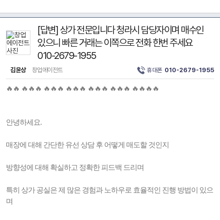
[답변] 상가 전문입니다 청라시 담당자이며 매수인
있으니 빠른 거래는 이쪽으로 전화 한번 주세요
010-2679-1955
김윤상
창업에이전트
휴대폰
010-2679-1955
🔥🔥 🔥🔥🔥 🔥🔥🔥 🔥🔥🔥 🔥🔥🔥 🔥🔥🔥 🔥🔥🔥🔥
안녕하세요.
매장에 대해 간단한 유선 상담 후 어떻게 매도할 것인지
방향성에 대해 확실하고 정확한 피드백 드리며
특히 상가 공실은 제 많은 경험과 노하우로 효율적인 진행 방법이 있으
며