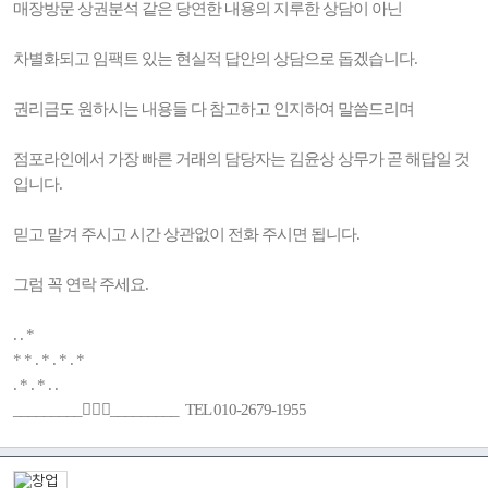
매장방문 상권분석 같은 당연한 내용의 지루한 상담이 아닌
차별화되고 임팩트 있는 현실적 답안의 상담으로 돕겠습니다.
권리금도 원하시는 내용들 다 참고하고 인지하여 말씀드리며
점포라인에서 가장 빠른 거래의 담당자는 김윤상 상무가 곧 해답일 것
입니다.
믿고 맡겨 주시고 시간 상관없이 전화 주시면 됩니다.
그럼 꼭 연락 주세요.
. . *
* * . * . * . *
. * . * . .
_________🚶🏻‍♂️_________ TEL 010-2679-1955