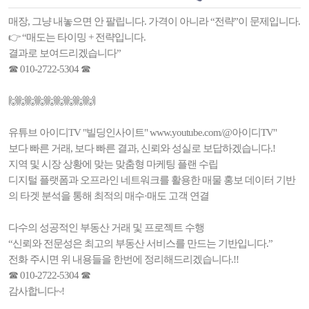
매장, 그냥 내놓으면 안 팔립니다. 가격이 아니라 “전략”이 문제입니다.
👉 “매도는 타이밍 + 전략입니다.
결과로 보여드리겠습니다”
☎ 010-2722-5304 ☎
🙌🙌🙌🙌🙌🙌🙌🙌🙌
유튜브 아이디TV "빌딩인사이트" www.youtube.com/@아이디TV"
보다 빠른 거래, 보다 빠른 결과, 신뢰와 성실로 보답하겠습니다.!
지역 및 시장 상황에 맞는 맞춤형 마케팅 플랜 수립
디지털 플랫폼과 오프라인 네트워크를 활용한 매물 홍보 데이터 기반
의 타겟 분석을 통해 최적의 매수·매도 고객 연결
다수의 성공적인 부동산 거래 및 프로젝트 수행
“신뢰와 전문성은 최고의 부동산 서비스를 만드는 기반입니다.”
전화 주시면 위 내용들을 한번에 정리해드리겠습니다.!!
☎ 010-2722-5304 ☎
감사합니다~!