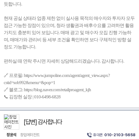
듯합니다.
현재 공실 상태라 업종 제한 없이 실사용 목적의 매수자와 투자자 모두
접근 가능한 장점이 있으며, 청라 생활권과 배후수요를 고려하면 활용
가치도 충분히 있어 보입니다. 매매 광고 및 매수자 모집 진행 가능하
며, 매매가와 관리비 등 세부 조건을 확인하면 보다 구체적인 방향 설
정도 가능합니다.
편하실 때 연락 주시면 자세히 상담해드리겠습니다. 감사합니다.
🔗 프로필: https://www.jumpoline.com/agent/agent_view.aspx?
cstid=sob992&menu=&pop=1
🔗 블로그: https://blog.naver.com/retailproagent_kjh
📞 김장현 실장 | 010-6498-6828
[답변] 감사합니다
장윤석
창업에이전트
휴대폰
010-2103-5658