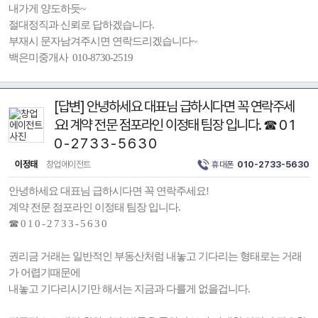
내가게 양도하듯~
절대정직과 신뢰로 답하겠습니다.
부재시 문자남겨주시면 연락드리겠습니다~
백은미중개사 010-8730-2519
[답변] 안녕하세요 대표님 급하시다면 꼭 연락주세
요! 계약 전문 점포라인 이정태 팀장 입니다. ☎ 0 1
0 - 2 7 3 3 - 5 6 3 0
이정태
창업에이전트
휴대폰
010-2733-5630
안녕하세요 대표님 급하시다면 꼭 연락주세요!
계약 전문 점포라인 이정태 팀장 입니다.
☎ 0 1 0 - 2 7 3 3 - 5 6 3 0
권리금 거래는 일반적인 부동산처럼 내놓고 기다리는 형태로는 거래
가 어렵기때문에
내놓고 기다리시기만 해서는 지금과 다를게 없을겁니다.