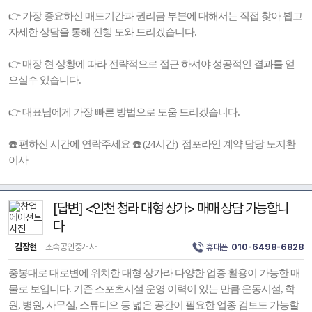
👉 가장 중요하신 매도기간과 권리금 부분에 대해서는 직접 찾아 뵙고
자세한 상담을 통해 진행 도와 드리겠습니다.
👉 매장 현 상황에 따라 전략적으로 접근 하셔야 성공적인 결과를 얻
으실수 있습니다.
👉 대표님에게 가장 빠른 방법으로 도움 드리겠습니다.
☎️ 편하신 시간에 연락주세요 ☎️ (24시간) 점포라인 계약 담당 노지환
이사
[답변] <인천 청라 대형 상가> 매매 상담 가능합니
다
김장현
소속공인중개사
휴대폰
010-6498-6828
중봉대로 대로변에 위치한 대형 상가라 다양한 업종 활용이 가능한 매
물로 보입니다. 기존 스포츠시설 운영 이력이 있는 만큼 운동시설, 학
원, 병원, 사무실, 스튜디오 등 넓은 공간이 필요한 업종 검토도 가능할