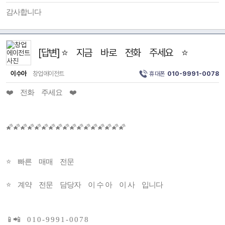
감사합니다
[답변] ⭐ 지금 바로 전화 주세요 ⭐
이수아
창업에이전트
휴대폰
010-9991-0078
❤️ 전화 주세요 ❤️
🌠🌠🌠🌠🌠🌠🌠🌠🌠🌠🌠🌠🌠🌠🌠🌠🌠
⭐ 빠른 매매 전문
⭐ 계약 전문 담당자 이 수 아 이 사 입니다
📱📲 0 1 0 - 9 9 9 1 - 0 0 7 8