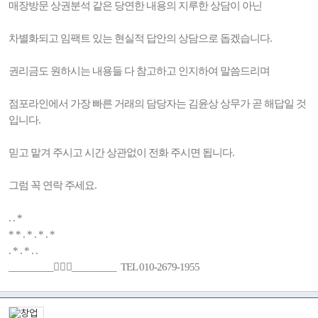
매장방문 상권분석 같은 당연한 내용의 지루한 상담이 아닌
차별화되고 임팩트 있는 현실적 답안의 상담으로 돕겠습니다.
권리금도 원하시는 내용들 다 참고하고 인지하여 말씀드리며
점포라인에서 가장 빠른 거래의 담당자는 김윤상 상무가 곧 해답일 것
입니다.
믿고 맡겨 주시고 시간 상관없이 전화 주시면 됩니다.
그럼 꼭 연락 주세요.
. . *
* * . * . * . *
. * . * . .
_________🚶🏻‍♂️_________ TEL 010-2679-1955