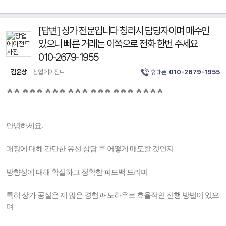
[답변] 상가 전문입니다 청라시 담당자이며 매수인
있으니 빠른 거래는 이쪽으로 전화 한번 주세요
010-2679-1955
김윤상
창업에이전트
휴대폰
010-2679-1955
🔥🔥 🔥🔥🔥 🔥🔥🔥 🔥🔥🔥 🔥🔥🔥 🔥🔥🔥 🔥🔥🔥🔥
안녕하세요.
매장에 대해 간단한 유선 상담 후 어떻게 매도할 것인지
방향성에 대해 확실하고 정확한 피드백 드리며
특히 상가 공실은 제 많은 경험과 노하우로 효율적인 진행 방법이 있으
며