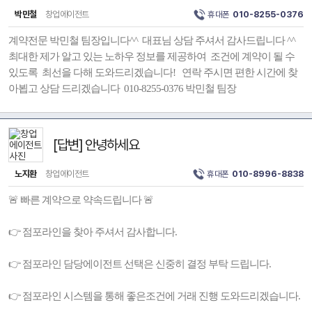
박민철
창업에이전트
휴대폰
010-8255-0376
계약전문 박민철 팀장입니다^^ 대표님 상담 주셔서 감사드립니다 ^^
최대한 제가 알고 있는 노하우 정보를 제공하여 조건에 계약이 될 수
있도록 최선을 다해 도와드리겠습니다! 연락 주시면 편한 시간에 찾
아뵙고 상담 드리겠습니다 010-8255-0376 박민철 팀장
[답변] 안녕하세요
노지환
창업에이전트
휴대폰
010-8996-8838
🚨 빠른 계약으로 약속드립니다 🚨
👉 점포라인을 찾아 주셔서 감사합니다.
👉 점포라인 담당에이전트 선택은 신중히 결정 부탁 드립니다.
👉 점포라인 시스템을 통해 좋은조건에 거래 진행 도와드리겠습니다.