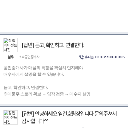
[답변] 듣고, 확인하고, 연결한다.
남우
소속공인중개사
휴대폰
010-2739-0935
공인중개사가 매물의 특징을 확실히 인지해야
매수자에게 설명을 할 수 있습니다.
듣고, 확인하고, 연결한다.
※매물주 스토리 확보 → 임장 검증 → 매수자 설명
[답변] 안녕하세요 염건호팀장입니다 문의주셔서
감사합니다^^