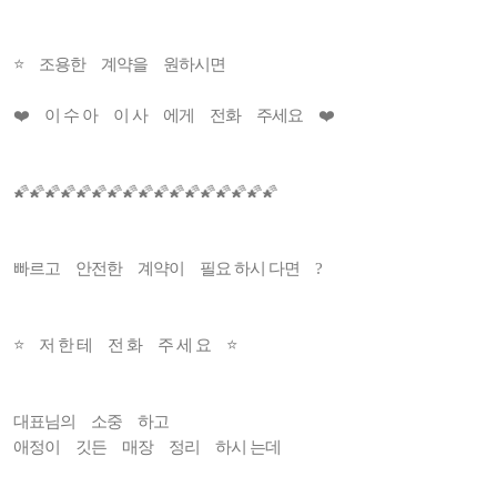
⭐ 조용한 계약을 원하시면
❤️ 이 수 아 이 사 에게 전화 주세요 ❤️
🌠🌠🌠🌠🌠🌠🌠🌠🌠🌠🌠🌠🌠🌠🌠🌠🌠
빠르고 안전한 계약이 필요 하시 다면 ?
⭐️ 저 한 테 전 화 주 세 요 ⭐️
대표님의 소중 하고
애정이 깃든 매장 정리 하시 는데