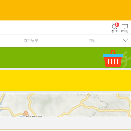
경기남부
지방