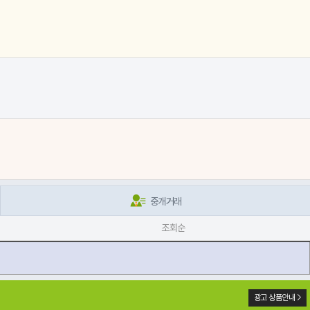
중개거래
조회순
광고 상품안내