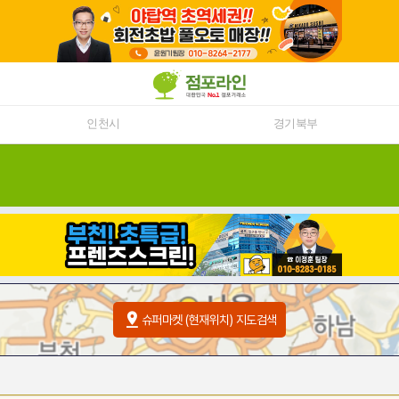
인천시
경기북부
슈퍼마켓 (현재위치) 지도검색