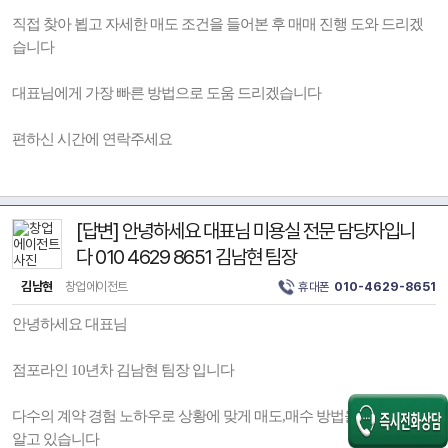
직접 찾아 뵙고 자세한 매도 조건을 들어본 후 매매 진행 도와 드리겠
습니다
대표님에게 가장 빠른 방법으로 도움 드리겠습니다
편하신 시간에 연락주세요
[답변] 안녕하세요 대표님 미용실 전문 담당자입니
다 010 4629 8651 김남현 팀장
김남현
창업에이전트
휴대폰
010-4629-8651
안녕하세요 대표님
점포라인 10년차 김남현 팀장 입니다
다수의 계약 경험 노하우로 상황에 맞게 매도,매수 방법을 누구보다 잘
알고 있습니다