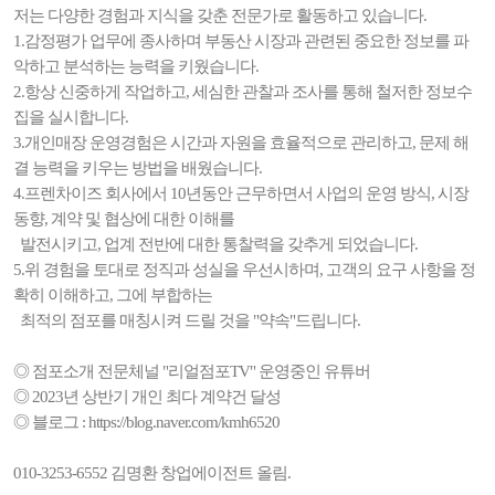
저는 다양한 경험과 지식을 갖춘 전문가로 활동하고 있습니다.
1.감정평가 업무에 종사하며 부동산 시장과 관련된 중요한 정보를 파
악하고 분석하는 능력을 키웠습니다.
2.항상 신중하게 작업하고, 세심한 관찰과 조사를 통해 철저한 정보수
집을 실시합니다.
3.개인매장 운영경험은 시간과 자원을 효율적으로 관리하고, 문제 해
결 능력을 키우는 방법을 배웠습니다.
4.프렌차이즈 회사에서 10년동안 근무하면서 사업의 운영 방식, 시장
동향, 계약 및 협상에 대한 이해를
발전시키고, 업계 전반에 대한 통찰력을 갖추게 되었습니다.
5.위 경험을 토대로 정직과 성실을 우선시하며, 고객의 요구 사항을 정
확히 이해하고, 그에 부합하는
최적의 점포를 매칭시켜 드릴 것을 "약속"드립니다.
◎ 점포소개 전문체널 "리얼점포TV" 운영중인 유튜버
◎ 2023년 상반기 개인 최다 계약건 달성
◎ 블로그 : https://blog.naver.com/kmh6520
010-3253-6552 김명환 창업에이전트 올림.