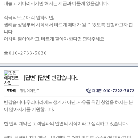
내놓고 기다리시기만 해서는 지금과 다를게 없을겁니다.
적극적으로 매각 원하시면,
권리금 상담부터 시작해서 빠르게 매매가 될 수 있도록 진행하고자 합
니다.
어차피 팔아야하고, 빠르게 팔아야 한다면 연락주세요.
☎ 0 1 0 - 2 7 3 3 - 5 6 3 0
[답변] [답변] 반갑습니다!!
조태리
창업에이전트
휴대폰
010-7222-7672
반갑습니다.우리나라에도 생계가 아닌, 자유를 위한 창업을 하시는 분
이 많아지기를 기원합니다.
한 번의 계약은 고객님과의 인연의 시작이라고 생각하고 있습니다.
급매, 무권리, 지방매물, 보안매매 그 어떤 의뢰도 소중하게 임하고 있