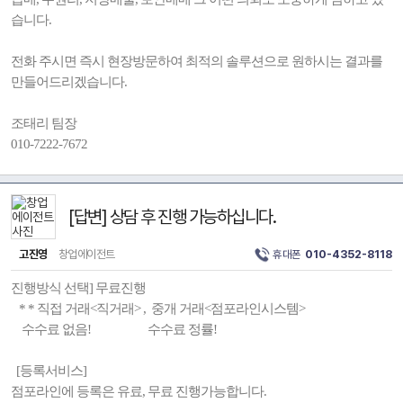
습니다.
전화 주시면 즉시 현장방문하여 최적의 솔루션으로 원하시는 결과를
만들어드리겠습니다.
조태리 팀장
010-7222-7672
[답변] 상담 후 진행 가능하십니다.
고진영
창업에이전트
휴대폰
010-4352-8118
진행방식 선택] 무료진행
* * 직접 거래<직거래> , 중개 거래<점포라인시스템>
수수료 없음! 수수료 정률!
[등록서비스]
점포라인에 등록은 유료, 무료 진행가능합니다.