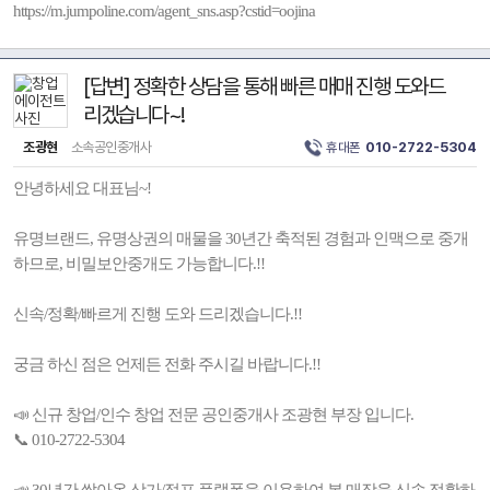
https://m.jumpoline.com/agent_sns.asp?cstid=oojina
[답변] 정확한 상담을 통해 빠른 매매 진행 도와드
리겠습니다~!
조광현
소속공인중개사
휴대폰
010-2722-5304
안녕하세요 대표님~!
유명브랜드, 유명상권의 매물을 30년간 축적된 경험과 인맥으로 중개
하므로, 비밀보안중개도 가능합니다.!!
신속/정확/빠르게 진행 도와 드리겠습니다.!!
궁금 하신 점은 언제든 전화 주시길 바랍니다.!!
📣 신규 창업/인수 창업 전문 공인중개사 조광현 부장 입니다.
📞 010-2722-5304