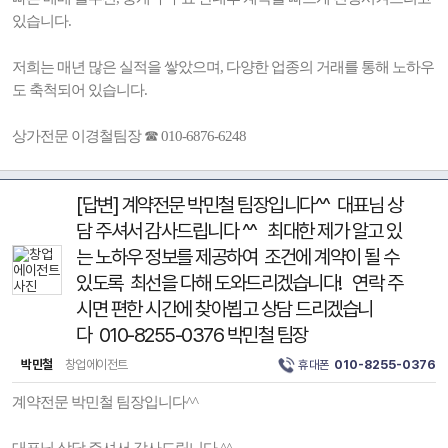
있습니다.
저희는 매년 많은 실적을 쌓았으며, 다양한 업종의 거래를 통해 노하우
도 축척되어 있습니다.
상가전문 이경철팀장 ☎ 010-6876-6248
[답변] 계약전문 박민철 팀장입니다^^ 대표님 상
담 주셔서 감사드립니다 ^^ 최대한 제가 알고 있
는 노하우 정보를 제공하여 조건에 계약이 될 수
있도록 최선을 다해 도와드리겠습니다! 연락 주
시면 편한 시간에 찾아뵙고 상담 드리겠습니
다 010-8255-0376 박민철 팀장
박민철
창업에이전트
휴대폰
010-8255-0376
계약전문 박민철 팀장입니다^^