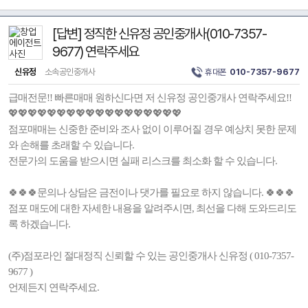
[답변] 정직한 신유정 공인중개사(010-7357-
9677) 연락주세요
신유정
소속공인중개사
휴대폰
010-7357-9677
급매전문!! 빠른매매 원하신다면 저 신유정 공인중개사 연락주세요!!
💖💖💖💖💖💖💖💖💖💖💖💖💖💖💖💖💖💖
점포매매는 신중한 준비와 조사 없이 이루어질 경우 예상치 못한 문제
와 손해를 초래할 수 있습니다.
전문가의 도움을 받으시면 실패 리스크를 최소화 할 수 있습니다.
🍀🍀🍀문의나 상담은 금전이나 댓가를 필요로 하지 않습니다. 🍀🍀🍀
점포 매도에 대한 자세한 내용을 알려주시면, 최선을 다해 도와드리도
록 하겠습니다.
(주)점포라인 절대정직 신뢰할 수 있는 공인중개사 신유정 ( 010-7357-
9677 )
언제든지 연락주세요.