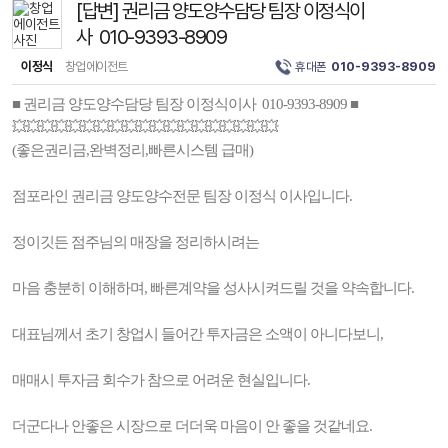
[답변] 권리금 양도양수담당 팀장 이정식이
사 010-9393-8909
이정식
창업에이전트
휴대폰
010-9393-8909
■ 권리금 양도양수담당 팀장 이정식이사 010-9393-8909 ■
💥💥💥💥💥💥💥💥💥💥💥💥💥💥💥💥💥💥💥
(좋은권리금,완벽정리,빠른시스템 급매)
점포라인 권리금 양도양수전문 팀장 이정식 이사입니다.
정이깃든 점주님의 매장을 정리하시려는
마음 충분히 이해하며, 빠른계약을 성사시켜드릴 것을 약속합니다.
대표님께서 초기 창업시 들어간 투자금은 소액이 아니다보니,
매매시 투자금 회수가 참으로 어려운 현실입니다.
더군다나 안좋은 시장으로 더더욱 마음이 안 좋을 것같네요.