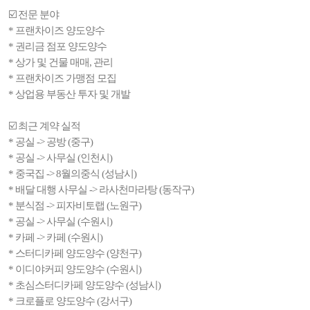
☑️ 전문 분야
* 프랜차이즈 양도양수
* 권리금 점포 양도양수
* 상가 및 건물 매매, 관리
* 프랜차이즈 가맹점 모집
* 상업용 부동산 투자 및 개발
☑️ 최근 계약 실적
* 공실 -> 공방 (중구)
* 공실 -> 사무실 (인천시)
* 중국집 -> 8월의중식 (성남시)
* 배달 대행 사무실 -> 라사천마라탕 (동작구)
* 분식점 -> 피자비토랩 (노원구)
* 공실 -> 사무실 (수원시)
* 카페 -> 카페 (수원시)
* 스터디카페 양도양수 (양천구)
* 이디야커피 양도양수 (수원시)
* 초심스터디카페 양도양수 (성남시)
* 크로플로 양도양수 (강서구)