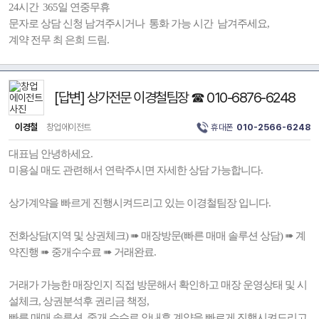
24시간 365일 연중무휴
문자로 상담 신청 남겨주시거나 통화 가능 시간 남겨주세요,
계약 전무 최 은희 드림.
[답변] 상가전문 이경철팀장 ☎ 010-6876-6248
이경철
창업에이전트
휴대폰
010-2566-6248
대표님 안녕하세요.
미용실 매도 관련해서 연락주시면 자세한 상담 가능합니다.
상가계약을 빠르게 진행시켜드리고 있는 이경철팀장 입니다.
전화상담(지역 및 상권체크) ➠ 매장방문(빠른 매매 솔루션 상담) ➠ 계
약진행 ➠ 중개수수료 ➠ 거래완료.
거래가 가능한 매장인지 직접 방문해서 확인하고 매장 운영상태 및 시
설체크, 상권분석후 권리금 책정,
빠른 매매 솔루션, 중개 수수료 안내후 계약을 빠르게 진행시켜드리고