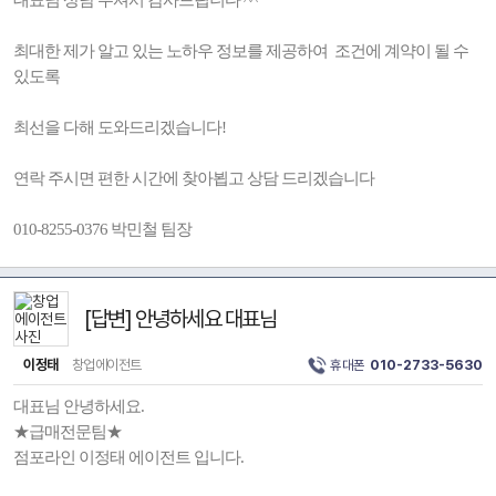
대표님 상담 주셔서 감사드립니다 ^^
최대한 제가 알고 있는 노하우 정보를 제공하여 조건에 계약이 될 수
있도록
최선을 다해 도와드리겠습니다!
연락 주시면 편한 시간에 찾아뵙고 상담 드리겠습니다
010-8255-0376 박민철 팀장
[답변] 안녕하세요 대표님
이정태
창업에이전트
휴대폰
010-2733-5630
대표님 안녕하세요.
★급매전문팀★
점포라인 이정태 에이전트 입니다.