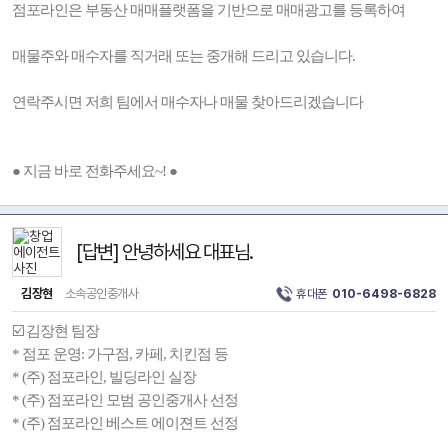
점포라인은 부동산 매매플랫폼을 기반으로 매매광고를 등록하여
매물주와 매수자를 직거래 또는 중개해 드리고 있습니다.
연락주시면 저희 팀에서 매수자나 매물 찾아드리겠습니다
● 지금 바로 전화주세요~! ●
[답변] 안녕하세요 대표님.
김장현
소속공인중개사
휴대폰
010-6498-6828
☑️ 김장현 팀장
* 점포 운영: 가구점, 카페, 치킨점 등
* (주) 점포라인, 빌딩라인 실장
* (주) 점포라인 모범 공인중개사 선정
* (주) 점포라인 베스트 에이젼트 선정