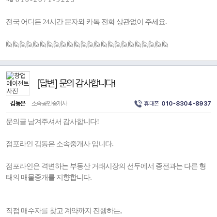
전국 어디든 24시간 문자와 카톡 전화 상관없이 주세요.
🙋🙋🙋🙋🙋🙋🙋🙋🙋🙋🙋🙋🙋🙋🙋🙋🙋🙋🙋🙋🙋🙋🙋🙋
[답변] 문의 감사합니다!
김동은
소속공인중개사
휴대폰
010-8304-8937
문의글 남겨주셔서 감사합니다!
점포라인 김동은 소속중개사 입니다.
점포라인은 격변하는 부동산 거래시장의 선두에서 종전과는 다른 형
태의 매물중개를 지향합니다.
직접 매수자를 찾고 계약까지 진행하는,