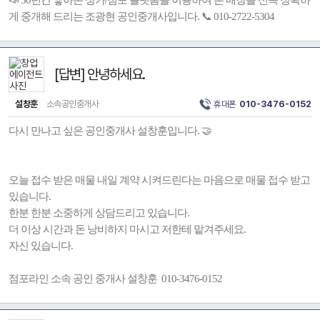
📣 30년간 쌓아온 상가/점포 플랫폼을 이용하여 본 매장을 신속 정확하
게 중개해 드리는 조광현 공인중개사입니다. 📞 010-2722-5304
[답변] 안녕하세요.
설창훈
소속공인중개사
휴대폰
010-3476-0152
다시 만나고 싶은 공인중개사 설창훈입니다. 🤝
오늘 접수 받은 매물 내일 계약 시켜드린다는 마음으로 매물 접수 받고
있습니다.
한분 한분 소중하게 상담드리고 있습니다.
더 이상 시간과 돈 낭비하지 마시고 저한테 맡겨주세요.
자신 있습니다.
점포라인 소속 공인 중개사 설창훈 010-3476-0152