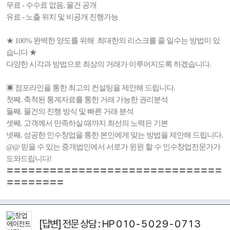
무료 - 수수료 없음, 물건 공개
유료 - 노출 위치 및 비공개 진행가능
★ 100% 완벽한 양도를 위해 최대한의 리스크를 줄 일수는 방법이 있
습니다 ★
다양한 시각과 방법으로 최상의 거래가 이루어지도록 하겠습니다.
▣ 점포라인을 통한 최고의 컨설팅을 제안해 드립니다.
첫째. 축척된 통계자료를 통한 거래 가능한 권리분석
둘째. 물건의 진행 방식 및 빠른 거래 분석
셋째. 고객께서 만족하실 때까지 최선의 노력은 기본
넷째. 성공한 인수창업을 통한 본인에게 맞는 방법을 제안해 드립니다.
@@ 믿을 수 있는 중개법인에서 서로가 윈윈 할 수 인수창업전문가가
도와드립니다!
〓〓〓〓〓〓〓〓〓〓〓〓〓〓〓〓〓〓〓〓〓〓〓〓〓〓〓〓〓〓
〓〓〓〓〓〓〓〓
[답변] 전문 상담 : HP 0 1 0 - 5 0 2 9 - 0 7 1 3