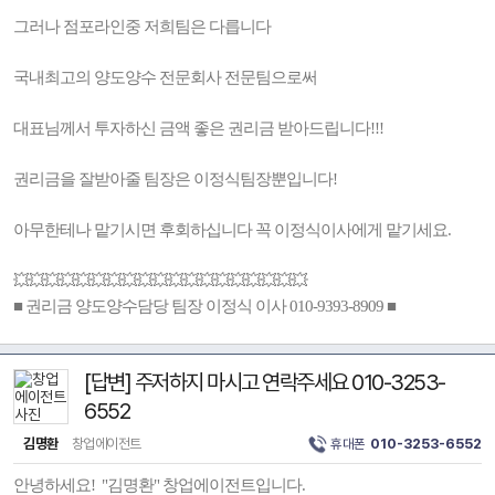
그러나 점포라인중 저희팀은 다릅니다
국내최고의 양도양수 전문회사 전문팀으로써
대표님께서 투자하신 금액 좋은 권리금 받아드립니다!!!
권리금을 잘받아줄 팀장은 이정식팀장뿐입니다!
아무한테나 맡기시면 후회하십니다 꼭 이정식이사에게 맡기세요.
💥💥💥💥💥💥💥💥💥💥💥💥💥💥💥💥💥💥💥
■ 권리금 양도양수담당 팀장 이정식 이사 010-9393-8909 ■
[답변] 주저하지 마시고 연락주세요 010-3253-
6552
김명환
창업에이전트
휴대폰
010-3253-6552
안녕하세요! "김명환" 창업에이전트입니다.