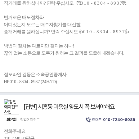
직거래를 원하십니까? 연락 주십시오 🥰0 1 0 - 8 3 0 4 - 8 9 3 7🥰
번거로운 매도절차와
어디있는지 모르는 매수자찾기를 대신할,
중개거래를 원하십니까? 연락 주십시오 👍0 1 0 - 8 3 0 4 - 8 9 3 7👍
방법과 절차는 다르지만 결과는 하나!
끊임 없는 소통으로 모두가 원하는 그 결과를 도출해내겠습니다.
점포라인 김동은 소속공인중개사
HP 010 - 8304 - 8937 (24H/7D)
[답변] 시흥동 미용실 양도시 꼭 보셔야해요
최은희
창업에이전트
휴대폰
010-7240-8089
전화주세요
010-7240-80팔구